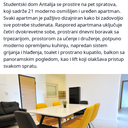
Studentski dom Antalija se prostire na pet spratova,
koji sadrže 21 moderno osmišljen i uređen apartman.
Svaki apartman je pažljivo dizajniran kako bi zadovoljio
sve potrebe studenata. Raspored apartmana uključuje
četiri dvokrevetne sobe, prostrani dnevni boravak sa
trpezarijom, prostorom za učenje i druženje, potpuno
moderno opremljenu kuhinju, napredan sistem
grijanja i hlađenja, toalet i prostrano kupatilo, balkon sa
panoramskim pogledom, kao i lift koji olakšava pristup
svakom spratu.