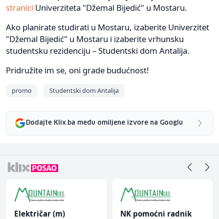
stranici
Univerziteta "Džemal Bijedić" u Mostaru.
Ako planirate studirati u Mostaru, izaberite Univerzitet
"Džemal Bijedić" u Mostaru i izaberite vrhunsku
studentsku rezidenciju – Studentski dom Antalija.
Pridružite im se, oni grade budućnost!
promo
Studentski dom Antalija
Dodajte Klix.ba među omiljene izvore na Googlu
Električar (m)
NK pomoćni radnik