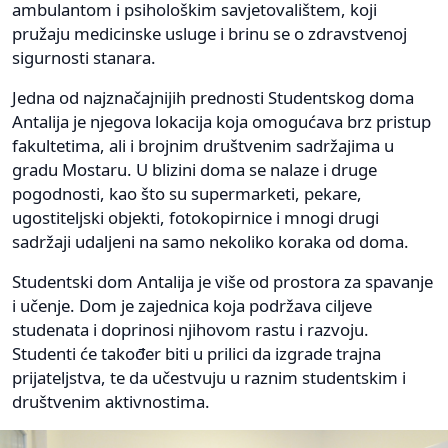
ambulantom i psihološkim savjetovalištem, koji
pružaju medicinske usluge i brinu se o zdravstvenoj
sigurnosti stanara.
Jedna od najznačajnijih prednosti Studentskog doma
Antalija je njegova lokacija koja omogućava brz pristup
fakultetima, ali i brojnim društvenim sadržajima u
gradu Mostaru. U blizini doma se nalaze i druge
pogodnosti, kao što su supermarketi, pekare,
ugostiteljski objekti, fotokopirnice i mnogi drugi
sadržaji udaljeni na samo nekoliko koraka od doma.
Studentski dom Antalija je više od prostora za spavanje
i učenje. Dom je zajednica koja podržava ciljeve
studenata i doprinosi njihovom rastu i razvoju.
Studenti će također biti u prilici da izgrade trajna
prijateljstva, te da učestvuju u raznim studentskim i
društvenim aktivnostima.