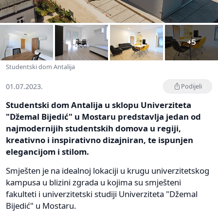
+5
Studentski dom Antalija
01.07.2023.
Podijeli
Studentski dom Antalija u sklopu Univerziteta
"Džemal Bijedić" u Mostaru predstavlja jedan od
najmodernijih studentskih domova u regiji,
kreativno i inspirativno dizajniran, te ispunjen
elegancijom i stilom.
Smješten je na idealnoj lokaciji u krugu univerzitetskog
kampusa u blizini zgrada u kojima su smješteni
fakulteti i univerzitetski studiji Univerziteta "Džemal
Bijedić" u Mostaru.