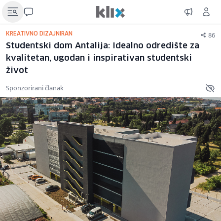
86
KREATIVNO DIZAJNIRAN
Studentski dom Antalija: Idealno odredište za
kvalitetan, ugodan i inspirativan studentski
život
Sponzorirani članak