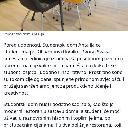
Studentski dom Antalija
Pored udobnosti, Studentski dom Antalija će
studentima pružiti vrhunski kvalitet žvota. Svaka
smještajna jedinica je izrađena sa posebnom pažnjom i
opremljena najkvalitetnijim namještajem kako bi se
studenti osjećali ugodno i inspirativno. Prostrane sobe
su tokom cijelog dana ispunjene prirodnom svjetlošću i
pružaju savršen ambijent za produktivno učenje i
kreativnost.
Studentski dom nudi i dodatne sadržaje, kao što je
moderni restoran u sastavu doma, a studenti će moći
uživati u raznovrsnim hladnim i toplim jelima, po
pristupačnim cijenama, i u dva obližnja restorana, koji