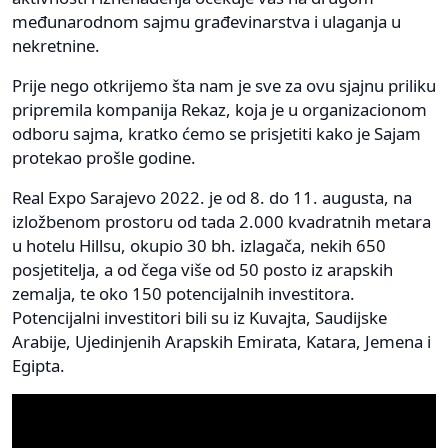
međunarodnom sajmu građevinarstva i ulaganja u
nekretnine.
Prije nego otkrijemo šta nam je sve za ovu sjajnu priliku
pripremila kompanija Rekaz, koja je u organizacionom
odboru sajma, kratko ćemo se prisjetiti kako je Sajam
protekao prošle godine.
Real Expo Sarajevo 2022. je od 8. do 11. augusta, na
izložbenom prostoru od tada 2.000 kvadratnih metara
u hotelu Hillsu, okupio 30 bh. izlagača, nekih 650
posjetitelja, a od čega više od 50 posto iz arapskih
zemalja, te oko 150 potencijalnih investitora.
Potencijalni investitori bili su iz Kuvajta, Saudijske
Arabije, Ujedinjenih Arapskih Emirata, Katara, Jemena i
Egipta.