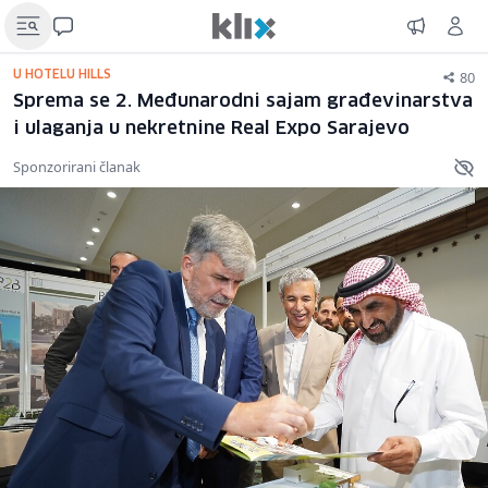
80
U HOTELU HILLS
Sprema se 2. Međunarodni sajam građevinarstva
i ulaganja u nekretnine Real Expo Sarajevo
Sponzorirani članak