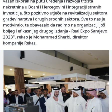
važan iskorak na putu uređenja i razvoja tržišta
nekretnina u Bosni i Hercegovini i integraciji stranih
investicija, što pozitivno utječe na revitalizaciju sektora
građevinarstva i drugih srodnih sektora. Sve to nas je
motiviralo, te obavezalo da radimo na organizaciji još
boljeg i efikasnijeg drugog izdanja - Real Expo Sarajevo
2023", rekao je Mohammed Sherbi, direktor
kompanije Rekaz.