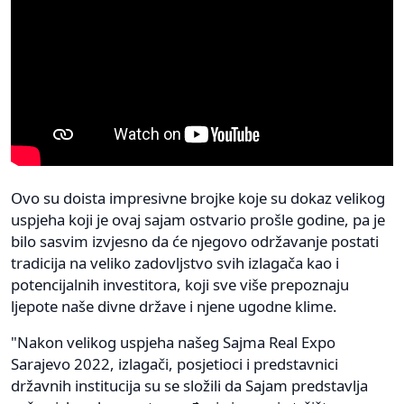
Ovo su doista impresivne brojke koje su dokaz velikog
uspjeha koji je ovaj sajam ostvario prošle godine, pa je
bilo sasvim izvjesno da će njegovo održavanje postati
tradicija na veliko zadovljstvo svih izlagača kao i
potencijalnih investitora, koji sve više prepoznaju
ljepote naše divne države i njene ugodne klime.
"Nakon velikog uspjeha našeg Sajma Real Expo
Sarajevo 2022, izlagači, posjetioci i predstavnici
državnih institucija su se složili da Sajam predstavlja