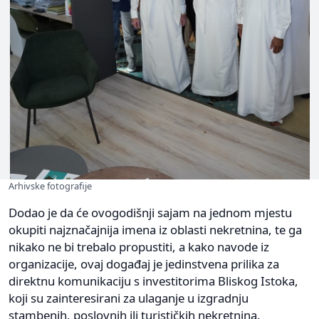
Arhivske fotografije
Dodao je da će ovogodišnji sajam na jednom mjestu
okupiti najznačajnija imena iz oblasti nekretnina, te ga
nikako ne bi trebalo propustiti, a kako navode iz
organizacije, ovaj događaj je jedinstvena prilika za
direktnu komunikaciju s investitorima Bliskog Istoka,
koji su zainteresirani za ulaganje u izgradnju
stambenih, poslovnih ili turističkih nekretnina.