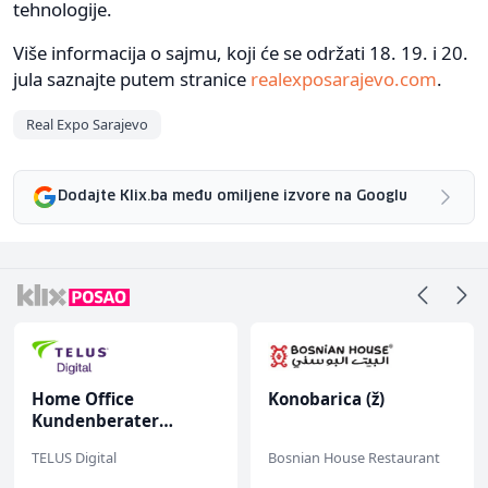
tehnologije.
Više informacija o sajmu, koji će se održati 18. 19. i 20.
jula saznajte putem stranice
realexposarajevo.com
.
Real Expo Sarajevo
Dodajte Klix.ba među omiljene izvore na Googlu
Konobarica (ž)
Kuhinjski pomoćnik
(m/ž)
Bosnian House Restaurant
Restoran Golf Klub