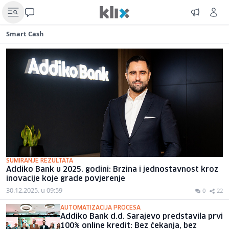
Smart Cash
SUMIRANJE REZULTATA
Addiko Bank u 2025. godini: Brzina i jednostavnost kroz
inovacije koje grade povjerenje
30.12.2025. u 09:59
0
22
AUTOMATIZACIJA PROCESA
Addiko Bank d.d. Sarajevo predstavila prvi
100% online kredit: Bez čekanja, bez