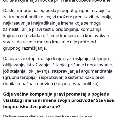
Dakle, mnogo našeg posla je poput grupne terapije, a
zatim poput politike. Jer, vi možete predstaviti najbolja,
najkreativnija i najradikalnija imena koja se mogu
zamisliti, ali je pravi test u pridobijanju kompanija,
kojima često vlada mišljenje konsenzusa kod ovakvih
stvari, da usvoje moćno ime koje nije proizvod
grupnog razmišljanja.
Da ovo sve utopimo: sjedenje i razmišljanje, stajanje i
oklijevanje, istraživanje i čitanje, pričanje i obrazovanje,
još stajanja i oklijevanja, raspravljanja i argumentiranja
(grupna terapija), i isprobavanje sistema kako bi se
dobila konačna kupovina (korporativna politika).
Gdje većina kompanija pravi promašaj u pogledu
vlastitog imena ili imena svojih proizvoda? Šta vaše
bogato iskustvo pokazuje?
Većina promašaja su rezultat konsenzualnog