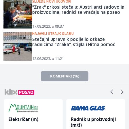
SLIJEDE NOVI UGOVORI
"Zrak" prkosi stečaju: Austrijanci zadovoljni
proizvodima, radnici se vraćaju na posao
17.08.2023. u 09:37
NAJAVILI ŠTRAJK GLAĐU
Stečajni upravnik podijelio otkaze
radnicima "Zraka", stigla i Hitna pomoć
12.06.2023. u 11:21
KOMENTARI (16)
Električar (m)
Radnik u proizvodnji
(m/ž)