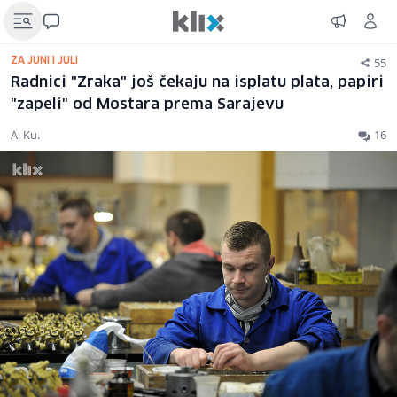
55
ZA JUNI I JULI
Radnici "Zraka" još čekaju na isplatu plata, papiri
"zapeli" od Mostara prema Sarajevu
A. Ku.
16