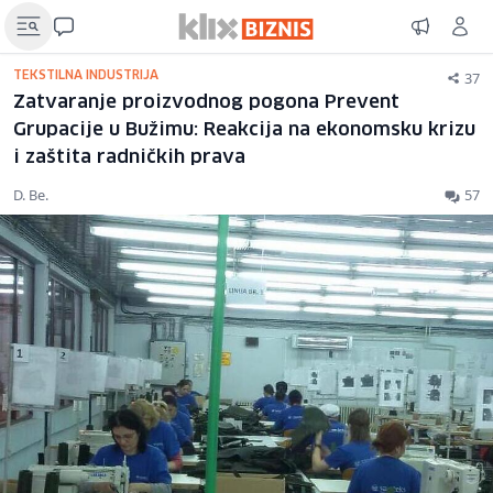
37
TEKSTILNA INDUSTRIJA
Zatvaranje proizvodnog pogona Prevent
Grupacije u Bužimu: Reakcija na ekonomsku krizu
i zaštita radničkih prava
D. Be.
57