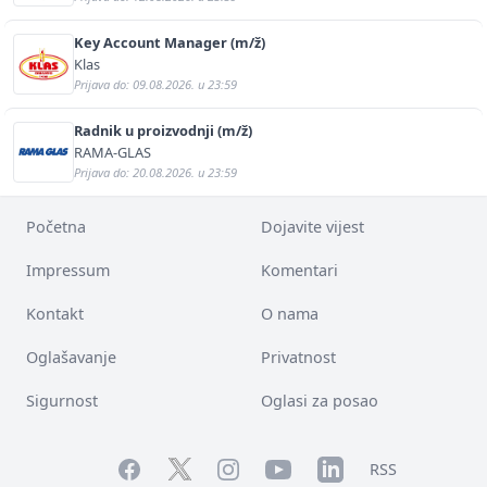
Key Account Manager (m/ž)
Klas
Prijava do: 09.08.2026. u 23:59
Radnik u proizvodnji (m/ž)
RAMA-GLAS
Prijava do: 20.08.2026. u 23:59
Početna
Dojavite vijest
Impressum
Komentari
Kontakt
O nama
Oglašavanje
Privatnost
Sigurnost
Oglasi za posao
Facebook
YouTube
LinkedIn
Twitter
Instagram
RSS