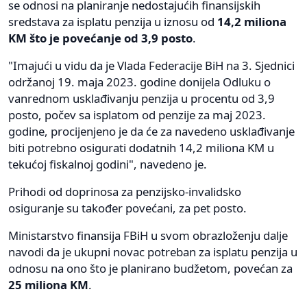
se odnosi na planiranje nedostajućih finansijskih
sredstava za isplatu penzija u iznosu od
14,2 miliona
KM što je povećanje od 3,9 posto
.
"Imajući u vidu da je Vlada Federacije BiH na 3. Sjednici
održanoj 19. maja 2023. godine donijela Odluku o
vanrednom usklađivanju penzija u procentu od 3,9
posto, počev sa isplatom od penzije za maj 2023.
godine, procijenjeno je da će za navedeno usklađivanje
biti potrebno osigurati dodatnih 14,2 miliona KM u
tekućoj fiskalnoj godini", navedeno je.
Prihodi od doprinosa za penzijsko-invalidsko
osiguranje su također povećani, za pet posto.
Ministarstvo finansija FBiH u svom obrazloženju dalje
navodi da je ukupni novac potreban za isplatu penzija u
odnosu na ono što je planirano budžetom, povećan za
25 miliona KM
.