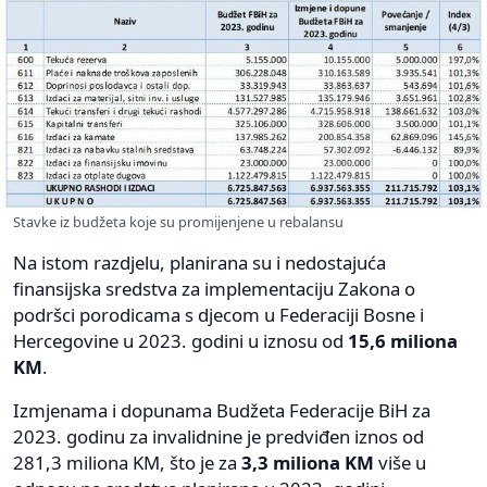
Stavke iz budžeta koje su promijenjene u rebalansu
Na istom razdjelu, planirana su i nedostajuća
finansijska sredstva za implementaciju Zakona o
podršci porodicama s djecom u Federaciji Bosne i
Hercegovine u 2023. godini u iznosu od
15,6 miliona
KM
.
Izmjenama i dopunama Budžeta Federacije BiH za
2023. godinu za invalidnine je predviđen iznos od
281,3 miliona KM, što je za
3,3 miliona KM
više u