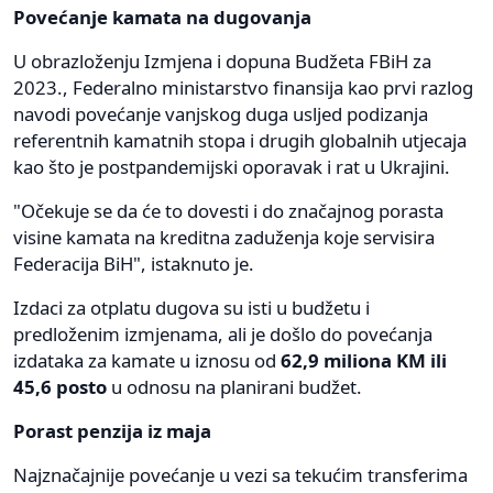
Povećanje kamata na dugovanja
U obrazloženju Izmjena i dopuna Budžeta FBiH za
2023., Federalno ministarstvo finansija kao prvi razlog
navodi povećanje vanjskog duga usljed podizanja
referentnih kamatnih stopa i drugih globalnih utjecaja
kao što je postpandemijski oporavak i rat u Ukrajini.
"Očekuje se da će to dovesti i do značajnog porasta
visine kamata na kreditna zaduženja koje servisira
Federacija BiH", istaknuto je.
Izdaci za otplatu dugova su isti u budžetu i
predloženim izmjenama, ali je došlo do povećanja
izdataka za kamate u iznosu od
62,9 miliona KM ili
45,6 posto
u odnosu na planirani budžet.
Porast penzija iz maja
Najznačajnije povećanje u vezi sa tekućim transferima