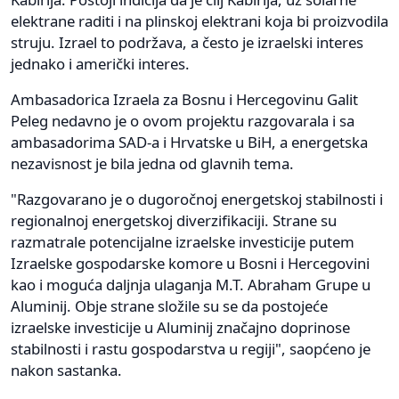
elektrane raditi i na plinskoj elektrani koja bi proizvodila
struju. Izrael to podržava, a često je izraelski interes
jednako i američki interes.
Ambasadorica Izraela za Bosnu i Hercegovinu Galit
Peleg nedavno je o ovom projektu razgovarala i sa
ambasadorima SAD-a i Hrvatske u BiH, a energetska
nezavisnost je bila jedna od glavnih tema.
"Razgovarano je o dugoročnoj energetskoj stabilnosti i
regionalnoj energetskoj diverzifikaciji. Strane su
razmatrale potencijalne izraelske investicije putem
Izraelske gospodarske komore u Bosni i Hercegovini
kao i moguća daljnja ulaganja M.T. Abraham Grupe u
Aluminij. Obje strane složile su se da postojeće
izraelske investicije u Aluminij značajno doprinose
stabilnosti i rastu gospodarstva u regiji", saopćeno je
nakon sastanka.