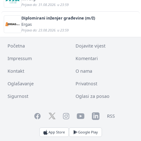
Prijava do: 31.08.2026. u 23:59
Diplomirani inženjer građevine (m/ž)
Ergas
Prijava do: 23.08.2026. u 23:59
Početna
Dojavite vijest
Impressum
Komentari
Kontakt
O nama
Oglašavanje
Privatnost
Sigurnost
Oglasi za posao
Facebook
YouTube
LinkedIn
Twitter
Instagram
RSS
App Store
Google Play