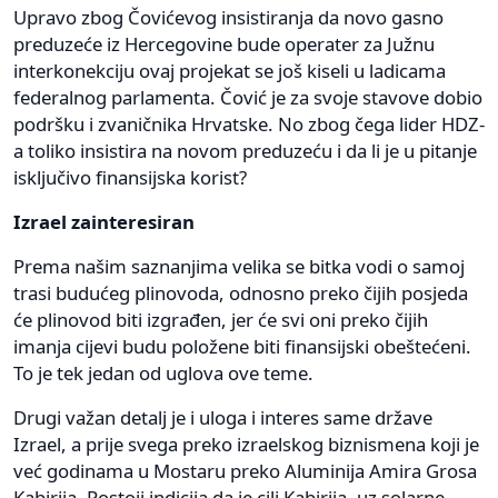
Upravo zbog Čovićevog insistiranja da novo gasno
preduzeće iz Hercegovine bude operater za Južnu
interkonekciju ovaj projekat se još kiseli u ladicama
federalnog parlamenta. Čović je za svoje stavove dobio
podršku i zvaničnika Hrvatske. No zbog čega lider HDZ-
a toliko insistira na novom preduzeću i da li je u pitanje
isključivo finansijska korist?
Izrael zainteresiran
Prema našim saznanjima velika se bitka vodi o samoj
trasi budućeg plinovoda, odnosno preko čijih posjeda
će plinovod biti izgrađen, jer će svi oni preko čijih
imanja cijevi budu položene biti finansijski obeštećeni.
To je tek jedan od uglova ove teme.
Drugi važan detalj je i uloga i interes same države
Izrael, a prije svega preko izraelskog biznismena koji je
već godinama u Mostaru preko Aluminija Amira Grosa
Kabirija. Postoji indicija da je cilj Kabirija, uz solarne