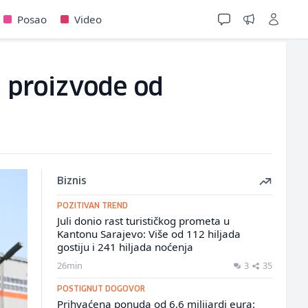
Posao
Video
e proizvode od
Biznis
POZITIVAN TREND
Juli donio rast turističkog prometa u
Kantonu Sarajevo: Više od 112 hiljada
gostiju i 241 hiljada noćenja
26min
3
35
POSTIGNUT DOGOVOR
Prihvaćena ponuda od 6,6 milijardi eura: