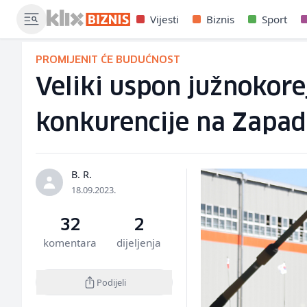
Vijesti
Biznis
Sport
PROMIJENIT ĆE BUDUĆNOST
Veliki uspon južnokore
konkurencije na Zapa
B. R.
18.09.2023.
32
2
komentara
dijeljenja
Podijeli