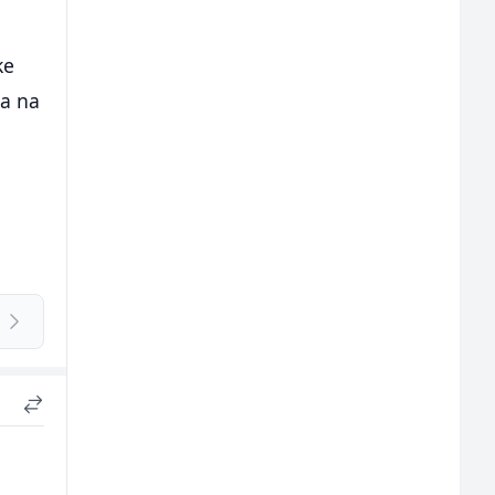
ke
ja na