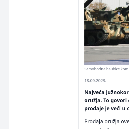
Samohodne haubice kompa
18.09.2023.
Najveća južnokor
oružja. To govori
prodaje je veći u
Prodaja oružja ove