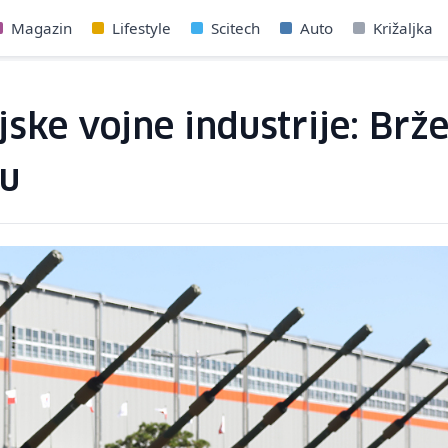
Magazin
Lifestyle
Scitech
Auto
Križaljka
jske vojne industrije: Brž
du