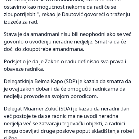
ostavimo kao mogućnost nekome da radi će se
zloupotrijebiti", rekao je Dautović govoreći o traženju
izuzeća za rad.
Stava je da amandmani nisu bili neophodni ako se već
govorilo o uvođenju neradne nedjelje. Smatra da će
doći do zloupotrebe amandmana.
Podsjetio je da je Zakon o radu definisao sva prava i
obaveze radnika.
Delegatkinja Belma Kapo (SDP) je kazala da smatra da
je ovaj zakon dobar i da će omogućiti radnicama da
nedjelju provode sa svojom porodicom.
Delegat Muamer Zukić (SDA) je kazao da neradni dani
već postoje te da se radnicima ne uvodi neradna
nedjelja već se zatvaraju trgovački objekti, a radnici
mogu obavljati druge poslove poput skladištenja robe i
slično.