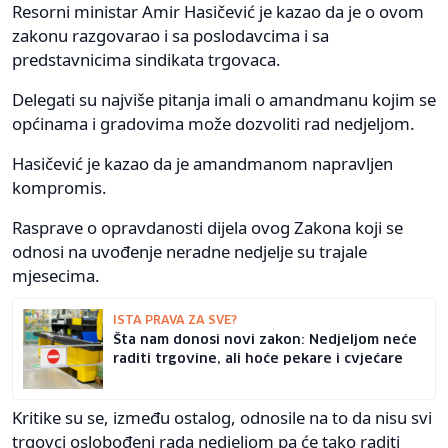
Resorni ministar Amir Hasičević je kazao da je o ovom
zakonu razgovarao i sa poslodavcima i sa
predstavnicima sindikata trgovaca.
Delegati su najviše pitanja imali o amandmanu kojim se
općinama i gradovima može dozvoliti rad nedjeljom.
Hasičević je kazao da je amandmanom napravljen
kompromis.
Rasprave o opravdanosti dijela ovog Zakona koji se
odnosi na uvođenje neradne nedjelje su trajale
mjesecima.
ISTA PRAVA ZA SVE?
Šta nam donosi novi zakon: Nedjeljom neće
raditi trgovine, ali hoće pekare i cvjećare
Kritike su se, između ostalog, odnosile na to da nisu svi
trgovci oslobođeni rada nedjeljom pa će tako raditi