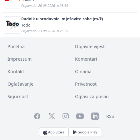
Prijava do: 20.08.2026. u 23:59
Radnik u prodavnici mješovite robe (m/ž)
Todo
Prijava do: 23.08.2026. u 23:59
Početna
Dojavite vijest
Impressum
Komentari
Kontakt
O nama
Oglašavanje
Privatnost
Sigurnost
Oglasi za posao
Facebook
YouTube
LinkedIn
Twitter
Instagram
RSS
App Store
Google Play