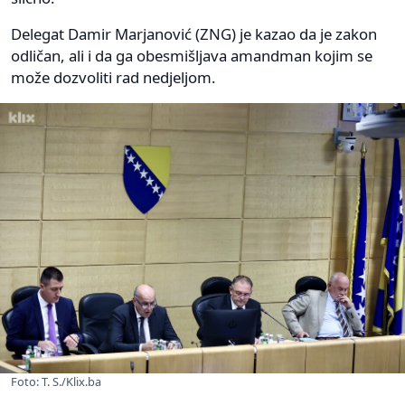
Delegat Damir Marjanović (ZNG) je kazao da je zakon
odličan, ali i da ga obesmišljava amandman kojim se
može dozvoliti rad nedjeljom.
Foto: T. S./Klix.ba