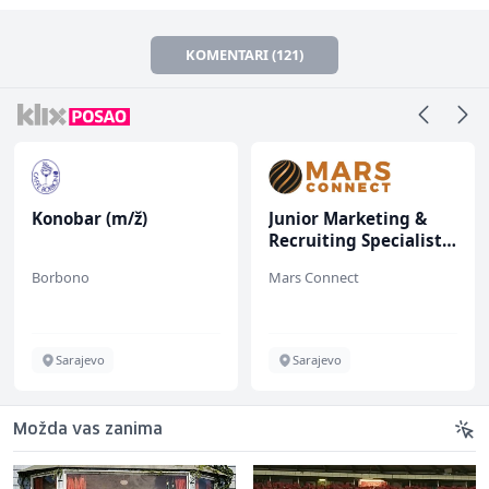
KOMENTARI (121)
Konobar (m/ž)
Junior Marketing &
Recruiting Specialist
(m/ž)
Borbono
Mars Connect
Sarajevo
Sarajevo
Možda vas zanima