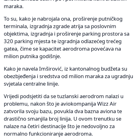
maraka.
To su, kako je nabrojala ona, proširenje putničkog
terminala, izgradnja zgrade atrija sa poslovnim
objektima, izgradnja i proširenje parking prostora sa
320 parking mjesta te izgradnja odlazećeg trećeg
gatea, čime se kapacitet aerodroma povećava na
milion putnika godišnje.
Kako je navela Imširović, iz kantonalnog budžeta su
obezbjeđenja i sredstva od milion maraka za ugradnju
svjetala centralne linije.
Vrijedi podsjetiti da se tuzlanski aerodrom nalazi u
problemu, nakon što je aviokompanija Wizz Air
zatvorila svoju bazu, povukla dva bazna aviona te
drastično smanjila broj linija. U ovom trenutku se
nalaze na četiri destinacije što je nedovoljno za
normalno funkcioniranje aerodroma.