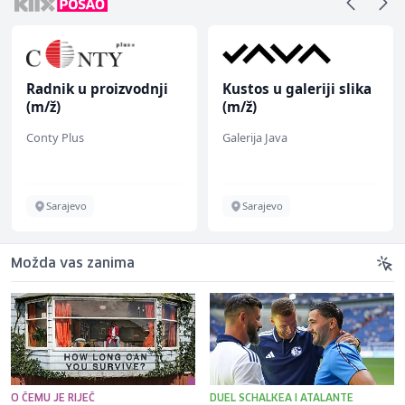
Radnik u proizvodnji
Kustos u galeriji slika
(m/ž)
(m/ž)
Conty Plus
Galerija Java
Sarajevo
Sarajevo
Možda vas zanima
O ČEMU JE RIJEČ
DUEL SCHALKEA I ATALANTE