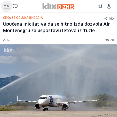
462
ČEKA SE ODLUKA BHDCA-A
Upućena inicijativa da se hitno izda dozvola Air
Montenegru za uspostavu letova iz Tuzle
A. K.
28