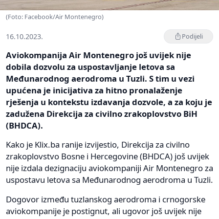
(Foto: Facebook/Air Montenegro)
16.10.2023.
Podijeli
Aviokompanija Air Montenegro još uvijek nije
dobila dozvolu za uspostavljanje letova sa
Međunarodnog aerodroma u Tuzli. S tim u vezi
upućena je inicijativa za hitno pronalaženje
rješenja u kontekstu izdavanja dozvole, a za koju je
zadužena Direkcija za civilno zrakoplovstvo BiH
(BHDCA).
Kako je Klix.ba ranije izvijestio, Direkcija za civilno
zrakoplovstvo Bosne i Hercegovine (BHDCA) još uvijek
nije izdala dezignaciju aviokompaniji Air Montenegro za
uspostavu letova sa Međunarodnog aerodroma u Tuzli.
Dogovor između tuzlanskog aerodroma i crnogorske
aviokompanije je postignut, ali ugovor još uvijek nije