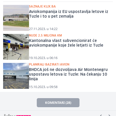
SAZNAJE KLIX.BA
Aviokompanija iz EU uspostavlja letove iz
Tuzle i to u pet zemalja
27.11.2023. u 14:22
NUDE 2,5 MILIONA KM
Kantonalna vlast subvencionirat će
aviokompanije koje žele letjeti iz Tuzle
19.10.2023. u 06:16
PLANIRALI BAZIRATI AVION
BHDCA još ne dozvoljava Air Montenegru
uspostavu letova iz Tuzle: Na čekanju 10
linija
15.10.2023. u 09:58
KOMENTARI (28)