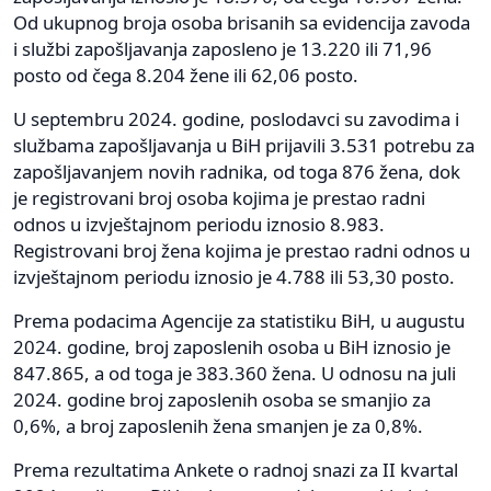
Od ukupnog broja osoba brisanih sa evidencija zavoda
i službi zapošljavanja zaposleno je 13.220 ili 71,96
posto od čega 8.204 žene ili 62,06 posto.
U septembru 2024. godine, poslodavci su zavodima i
službama zapošljavanja u BiH prijavili 3.531 potrebu za
zapošljavanjem novih radnika, od toga 876 žena, dok
je registrovani broj osoba kojima je prestao radni
odnos u izvještajnom periodu iznosio 8.983.
Registrovani broj žena kojima je prestao radni odnos u
izvještajnom periodu iznosio je 4.788 ili 53,30 posto.
Prema podacima Agencije za statistiku BiH, u augustu
2024. godine, broj zaposlenih osoba u BiH iznosio je
847.865, a od toga je 383.360 žena. U odnosu na juli
2024. godine broj zaposlenih osoba se smanjio za
0,6%, a broj zaposlenih žena smanjen je za 0,8%.
Prema rezultatima Ankete o radnoj snazi za II kvartal