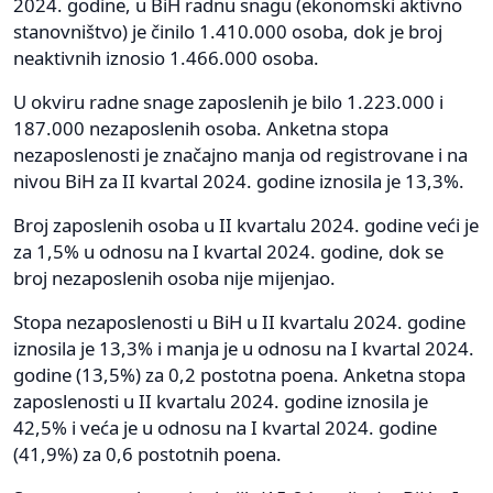
2024. godine, u BiH radnu snagu (ekonomski aktivno
stanovništvo) je činilo 1.410.000 osoba, dok je broj
neaktivnih iznosio 1.466.000 osoba.
U okviru radne snage zaposlenih je bilo 1.223.000 i
187.000 nezaposlenih osoba. Anketna stopa
nezaposlenosti je značajno manja od registrovane i na
nivou BiH za II kvartal 2024. godine iznosila je 13,3%.
Broj zaposlenih osoba u II kvartalu 2024. godine veći je
za 1,5% u odnosu na I kvartal 2024. godine, dok se
broj nezaposlenih osoba nije mijenjao.
Stopa nezaposlenosti u BiH u II kvartalu 2024. godine
iznosila je 13,3% i manja je u odnosu na I kvartal 2024.
godine (13,5%) za 0,2 postotna poena. Anketna stopa
zaposlenosti u II kvartalu 2024. godine iznosila je
42,5% i veća je u odnosu na I kvartal 2024. godine
(41,9%) za 0,6 postotnih poena.