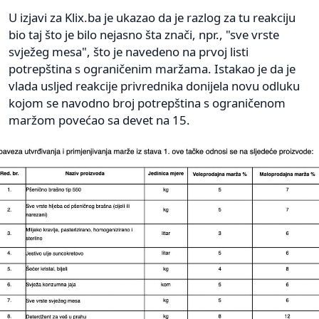
U izjavi za Klix.ba je ukazao da je razlog za tu reakciju
bio taj što je bilo nejasno šta znači, npr., "sve vrste
svježeg mesa", što je navedeno na prvoj listi
potrepština s ograničenim maržama. Istakao je da je
vlada usljed reakcije privrednika donijela novu odluku
kojom se navodno broj potrepština s ograničenom
maržom povećao sa devet na 15.