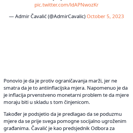
pic.twitter.com/ldAPNwozKr
— Admir Čavalić (@AdmirCavalic)
October 5, 2023
Ponovio je da je protiv ograničavanja marži, jer ne
smatra da je to antiinflacijska mjera. Napomenuo je da
je inflacija prvenstveno monetarni problem te da mjere
moraju biti u skladu s tom činjenicom.
Također je podsjetio da je predlagao da se poduzmu
mjere da se prije svega pomogne socijalno ugroženim
građanima. Čavalić je kao predsjednik Odbora za