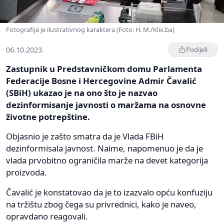
Fotografija je ilustrativnog karaktera (Foto: H. M./Klix.ba)
06.10.2023.
Podijeli
Zastupnik u Predstavničkom domu Parlamenta
Federacije Bosne i Hercegovine Admir Čavalić
(SBiH) ukazao je na ono što je nazvao
dezinformisanje javnosti o maržama na osnovne
životne potrepštine.
Objasnio je zašto smatra da je Vlada FBiH
dezinformisala javnost. Naime, napomenuo je da je
vlada prvobitno ograničila marže na devet kategorija
proizvoda.
Čavalić je konstatovao da je to izazvalo opću konfuziju
na tržištu zbog čega su privrednici, kako je naveo,
opravdano reagovali.