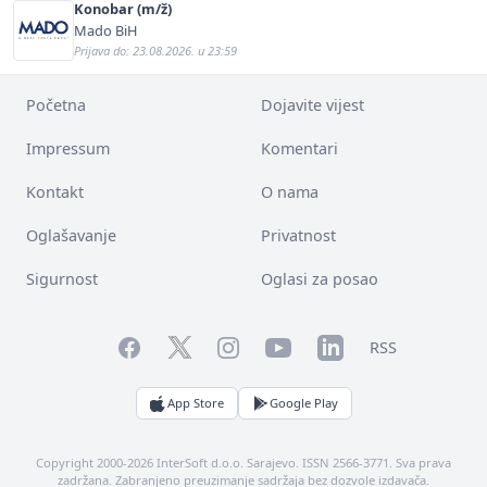
Konobar (m/ž)
Mado BiH
Prijava do: 23.08.2026. u 23:59
Početna
Dojavite vijest
Impressum
Komentari
Kontakt
O nama
Oglašavanje
Privatnost
Sigurnost
Oglasi za posao
Facebook
YouTube
LinkedIn
Twitter
Instagram
RSS
App Store
Google Play
Copyright 2000-2026 InterSoft d.o.o. Sarajevo. ISSN 2566-3771. Sva prava
zadržana. Zabranjeno preuzimanje sadržaja bez dozvole izdavača.