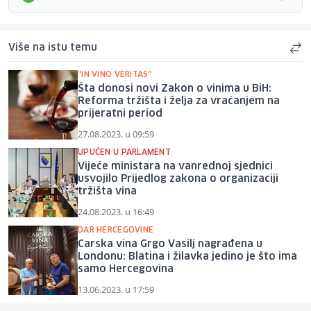
Više na istu temu
"IN VINO VERITAS"
Šta donosi novi Zakon o vinima u BiH:
Reforma tržišta i želja za vraćanjem na
prijeratni period
27.08.2023. u 09:59
UPUĆEN U PARLAMENT
Vijeće ministara na vanrednoj sjednici
usvojilo Prijedlog zakona o organizaciji
tržišta vina
24.08.2023. u 16:49
DAR HERCEGOVINE
Carska vina Grgo Vasilj nagrađena u
Londonu: Blatina i žilavka jedino je što ima
samo Hercegovina
13.06.2023. u 17:59