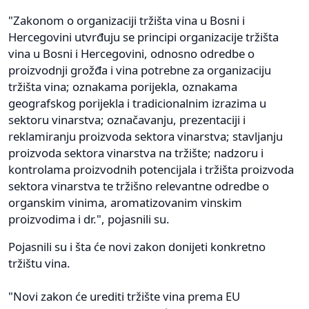
"Zakonom o organizaciji tržišta vina u Bosni i
Hercegovini utvrđuju se principi organizacije tržišta
vina u Bosni i Hercegovini, odnosno odredbe o
proizvodnji grožđa i vina potrebne za organizaciju
tržišta vina; oznakama porijekla, oznakama
geografskog porijekla i tradicionalnim izrazima u
sektoru vinarstva; označavanju, prezentaciji i
reklamiranju proizvoda sektora vinarstva; stavljanju
proizvoda sektora vinarstva na tržište; nadzoru i
kontrolama proizvodnih potencijala i tržišta proizvoda
sektora vinarstva te tržišno relevantne odredbe o
organskim vinima, aromatizovanim vinskim
proizvodima i dr.", pojasnili su.
Pojasnili su i šta će novi zakon donijeti konkretno
tržištu vina.
"Novi zakon će urediti tržište vina prema EU