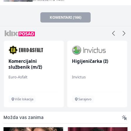
KOMENTARI (166)
Komercijalni
Higijeničarka (ž)
službenik (m/ž)
Euro-Asfalt
Invictus
Više lokacija
Sarajevo
Možda vas zanima