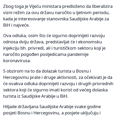
Zbog toga je Vijeću ministara predloženo da liberalizira
vizni režim za ovu državu naročito u ljetnom periodu,
kada je interesovanje stanovnika Saudijske Arabije za
BiH i najveće.
Ova odluka, osim što će sigurno doprinijeti razvoju
odnosa dviju država, predstavljat će i ekonomsku
injekciju bh. privredi, ali i turističkom sektoru koji je
naročito pogođen posljedicama pandemije
koronavirusa.
S obzirom na to da dolazak turista u Bosnu i
Hercegovinu prate i druge aktivnosti, za očekivati je da
će ovakva odluka doprinijeti razvoju i drugih privrednih
sektora koji će sigurno imati korist od većeg dolaska
turista iz Saudijske Arabije u BiH.
Hiljade državljana Saudijske Arabije svake godine
posjeti Bosnu i Hercegovinu, a posjete uključuju i