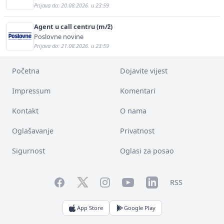
Prijava do: 20.08.2026. u 23:59
Agent u call centru (m/ž)
Poslovne novine
Prijava do: 21.08.2026. u 23:59
Početna
Dojavite vijest
Impressum
Komentari
Kontakt
O nama
Oglašavanje
Privatnost
Sigurnost
Oglasi za posao
Facebook
YouTube
LinkedIn
Twitter
Instagram
RSS
App Store
Google Play