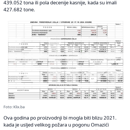
439.052 tona ili pola decenije kasnije, kada su imali
427.682 tone.
Foto: Klix.ba
Ova godina po proizvodnji bi mogla biti blizu 2021.
kada je usljed velikog požara u pogonu Omazići