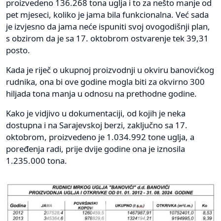
proizvedeno 136.268 tona uglja i to za nešto manje od
pet mjeseci, koliko je jama bila funkcionalna. Već sada
je izvjesno da jama neće ispuniti svoj ovogodišnji plan,
s obzirom da je sa 17. oktobrom ostvarenje tek 39,31
posto.
Kada je riječ o ukupnoj proizvodnji u okviru banovićkog
rudnika, ona bi ove godine mogla biti za okvirno 300
hiljada tona manja u odnosu na prethodne godine.
Kako je vidjivo u dokumentaciji, od kojih je neka
dostupna i na Sarajevskoj berzi, zaključno sa 17.
oktobrom, proizvedeno je 1.034.992 tone uglja, a
poređenja radi, prije dvije godine ona je iznosila
1.235.000 tona.