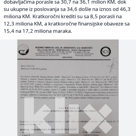
dobavljačima porasle sa 30,7 na 36,1 milion KM, dok
su ukupne iz poslovanja sa 34,6 došle na iznos od 46,3
miliona KM. Kratkoročni krediti su sa 8,5 porasli na
12,3 miliona KM, a kratkoročne finansijske obaveze sa
15,4 na 17,2 miliona maraka.