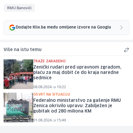
RMU Banovići
Dodajte Klix.ba među omiljene izvore na Googlu
Više na istu temu
TRAŽE ZARAĐENO
Zenički rudari pred upravnom zgradom,
plaću za maj dobit će do kraja naredne
sedmice
08.08.2024. u 10:22
OSVRT NA SITUACIJU
Federalno ministarstvo za gašenje RMU
Zenica okrivilo upravu: Zabilježen je
gubitak od 280 miliona KM
01.08.2024. u 15:49