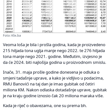
Foto: Klix.ba
Veoma loša je bila i prošla godina, kada je proizvedeno
215 hiljada tona uglja manje nego 2022. te 276 hiljada
tona manje nego 2021. godine. Međutim, izvjesno je
da će 2024. biti najlošija godina u proizvodnom smislu.
Inače, 31. maja prošle godine donesena je odluka o
smjeni tadašnje uprave, a kako je vidljivo u podacima,
RMU Banovići na taj dan je imao gubitak od četiri
miliona KM. Nakon odlaska dotadašnje uprave, gubitak
je na kraju godine iznosio čak 20 miliona maraka više.
Kada je riječ o obavezama, one su prema bh.