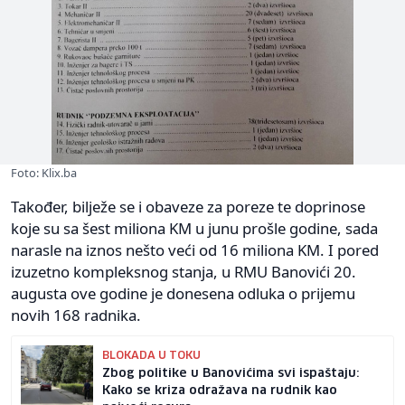
Foto: Klix.ba
Također, bilježe se i obaveze za poreze te doprinose
koje su sa šest miliona KM u junu prošle godine, sada
narasle na iznos nešto veći od 16 miliona KM. I pored
izuzetno kompleksnog stanja, u RMU Banovići 20.
augusta ove godine je donesena odluka o prijemu
novih 168 radnika.
BLOKADA U TOKU
Zbog politike u Banovićima svi ispaštaju:
Kako se kriza odražava na rudnik kao