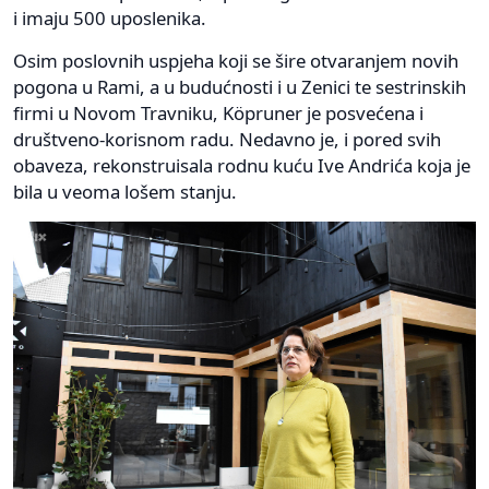
i imaju 500 uposlenika.
Osim poslovnih uspjeha koji se šire otvaranjem novih
pogona u Rami, a u budućnosti i u Zenici te sestrinskih
firmi u Novom Travniku, Köpruner je posvećena i
društveno-korisnom radu. Nedavno je, i pored svih
obaveza, rekonstruisala rodnu kuću Ive Andrića koja je
bila u veoma lošem stanju.