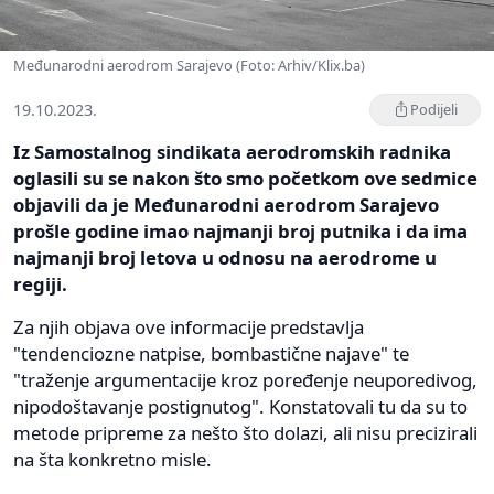
Međunarodni aerodrom Sarajevo (Foto: Arhiv/Klix.ba)
19.10.2023.
Podijeli
Iz Samostalnog sindikata aerodromskih radnika
oglasili su se nakon što smo početkom ove sedmice
objavili da je Međunarodni aerodrom Sarajevo
prošle godine imao najmanji broj putnika i da ima
najmanji broj letova u odnosu na aerodrome u
regiji.
Za njih objava ove informacije predstavlja
"tendenciozne natpise, bombastične najave" te
"traženje argumentacije kroz poređenje neuporedivog,
nipodoštavanje postignutog". Konstatovali tu da su to
metode pripreme za nešto što dolazi, ali nisu precizirali
na šta konkretno misle.