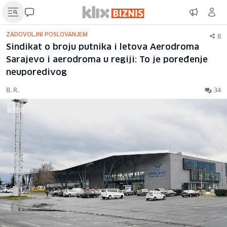
8
ZADOVOLJNI POSLOVANJEM
Sindikat o broju putnika i letova Aerodroma
Sarajevo i aerodroma u regiji: To je poređenje
neuporedivog
B. R.
34