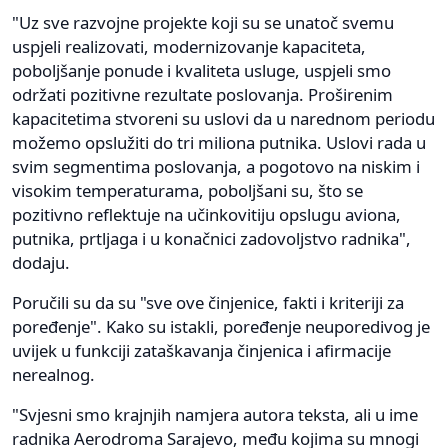
"Uz sve razvojne projekte koji su se unatoč svemu
uspjeli realizovati, modernizovanje kapaciteta,
poboljšanje ponude i kvaliteta usluge, uspjeli smo
održati pozitivne rezultate poslovanja. Proširenim
kapacitetima stvoreni su uslovi da u narednom periodu
možemo opslužiti do tri miliona putnika. Uslovi rada u
svim segmentima poslovanja, a pogotovo na niskim i
visokim temperaturama, poboljšani su, što se
pozitivno reflektuje na učinkovitiju opslugu aviona,
putnika, prtljaga i u konačnici zadovoljstvo radnika",
dodaju.
Poručili su da su "sve ove činjenice, fakti i kriteriji za
poređenje". Kako su istakli, poređenje neuporedivog je
uvijek u funkciji zataškavanja činjenica i afirmacije
nerealnog.
"Svjesni smo krajnjih namjera autora teksta, ali u ime
radnika Aerodroma Sarajevo, među kojima su mnogi