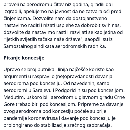
proveli na aerodromu čitav niz godina, gradili ga i
izgradili, apelujemo na javnost da ne zatvara oči pred
činjenicama. Dozvolite nam da dostojanstveno
nastavimo raditi i nizati uspjehe za dobrobit svih nas,
dozvolite da nastavimo rasti i razvijati se kao jedna od
rijetkih svijetlih tačaka naše države", saopćili su iz
Samostalnog sindikata aerodromskih radnika.
Pitanje koncesije
Upravo se broj putnika i linija najčešće koriste kao
argumenti u raspravi o (ne)opravdanosti davanja
aerodroma pod koncesiju. Od navedenih, samo
aerodromi u Sarajevu i Podgorici nisu pod koncesijom.
Međutim, uskoro bi i aerodrom u glavnom gradu Crne
Gore trebao biti pod koncesijom. Pripreme za davanje
ovog aerodroma pod koncesiju počele su prije
pandemije koronavirusa i davanje pod koncesiju je
prolongirano do stabilizacije zračnog saobraćaja.