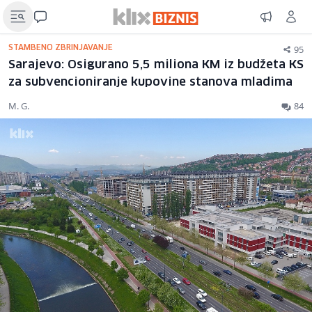
95
STAMBENO ZBRINJAVANJE
Sarajevo: Osigurano 5,5 miliona KM iz budžeta KS
za subvencioniranje kupovine stanova mladima
M. G.
84