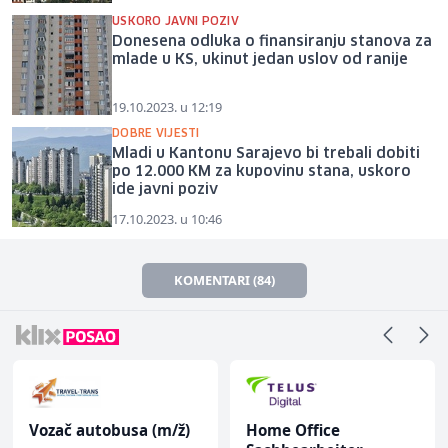
USKORO JAVNI POZIV
Donesena odluka o finansiranju stanova za
mlade u KS, ukinut jedan uslov od ranije
19.10.2023. u 12:19
DOBRE VIJESTI
Mladi u Kantonu Sarajevo bi trebali dobiti
po 12.000 KM za kupovinu stana, uskoro
ide javni poziv
17.10.2023. u 10:46
KOMENTARI (84)
Vozač autobusa (m/ž)
Home Office