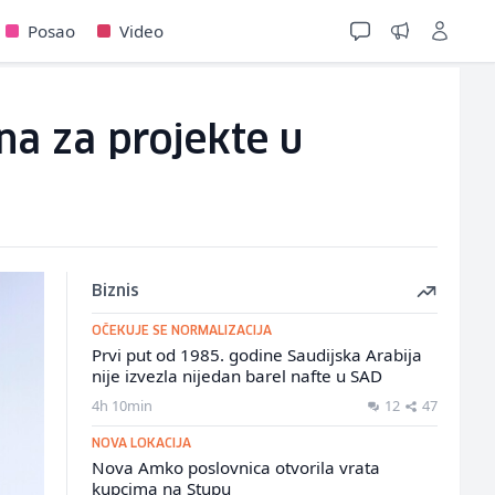
Posao
Video
na za projekte u
Biznis
OČEKUJE SE NORMALIZACIJA
Prvi put od 1985. godine Saudijska Arabija
nije izvezla nijedan barel nafte u SAD
4h 10min
12
47
NOVA LOKACIJA
Nova Amko poslovnica otvorila vrata
kupcima na Stupu