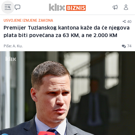
40
USVOJENE IZMJENE ZAKONA
Premijer Tuzlanskog kantona kaže da će njegova
plata biti povećana za 63 KM, a ne 2.000 KM
Piše: A. Ku.
74