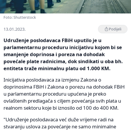
Foto: Shutterstock
13.01.2023.
Podijeli
Udruženje poslodavaca FBiH uputilo je u
parlamentarnu proceduru inicijativu kojom bi se
smanjenje doprinosa i poreza na dohodak
povećale plate radnicima, dok sindikati u oba bh.
entiteta traže minimalnu platu od 1.000 KM.
Inicijativa poslodavaca za izmjenu Zakona o
doprinosima FBiH i Zakona o porezu na dohodak FBiH
u parlamentarnu proceduru upućena je preko
ovlaštenih predlagača s ciljem povećanja svih plata u
realnom sektoru koje bi iznosilo od 100 do 400 KM.
"Udruženje poslodavaca već duže vrijeme radi na
stvaranju uslova za povećanje ne samo minimalne