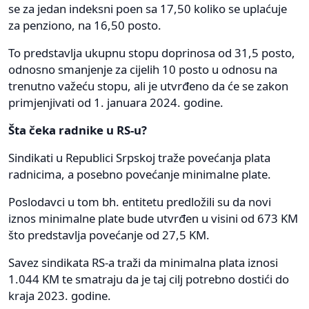
se za jedan indeksni poen sa 17,50 koliko se uplaćuje
za penziono, na 16,50 posto.
To predstavlja ukupnu stopu doprinosa od 31,5 posto,
odnosno smanjenje za cijelih 10 posto u odnosu na
trenutno važeću stopu, ali je utvrđeno da će se zakon
primjenjivati od 1. januara 2024. godine.
Šta čeka radnike u RS-u?
Sindikati u Republici Srpskoj traže povećanja plata
radnicima, a posebno povećanje minimalne plate.
Poslodavci u tom bh. entitetu predložili su da novi
iznos minimalne plate bude utvrđen u visini od 673 KM
što predstavlja povećanje od 27,5 KM.
Savez sindikata RS-a traži da minimalna plata iznosi
1.044 KM te smatraju da je taj cilj potrebno dostići do
kraja 2023. godine.