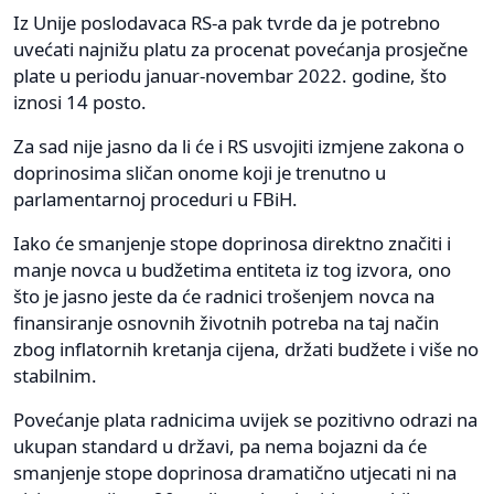
Iz Unije poslodavaca RS-a pak tvrde da je potrebno
uvećati najnižu platu za procenat povećanja prosječne
plate u periodu januar-novembar 2022. godine, što
iznosi 14 posto.
Za sad nije jasno da li će i RS usvojiti izmjene zakona o
doprinosima sličan onome koji je trenutno u
parlamentarnoj proceduri u FBiH.
Iako će smanjenje stope doprinosa direktno značiti i
manje novca u budžetima entiteta iz tog izvora, ono
što je jasno jeste da će radnici trošenjem novca na
finansiranje osnovnih životnih potreba na taj način
zbog inflatornih kretanja cijena, držati budžete i više no
stabilnim.
Povećanje plata radnicima uvijek se pozitivno odrazi na
ukupan standard u državi, pa nema bojazni da će
smanjenje stope doprinosa dramatično utjecati ni na