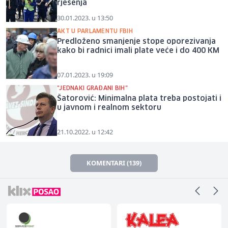
rješenja
30.01.2023. u 13:50
AKT U PARLAMENTU FBIH
Predloženo smanjenje stope oporezivanja
kako bi radnici imali plate veće i do 400 KM
07.01.2023. u 19:09
"JEDNAKI GRAĐANI BIH"
Šatorović: Minimalna plata treba postojati i
u javnom i realnom sektoru
21.10.2022. u 12:42
KOMENTARI (139)