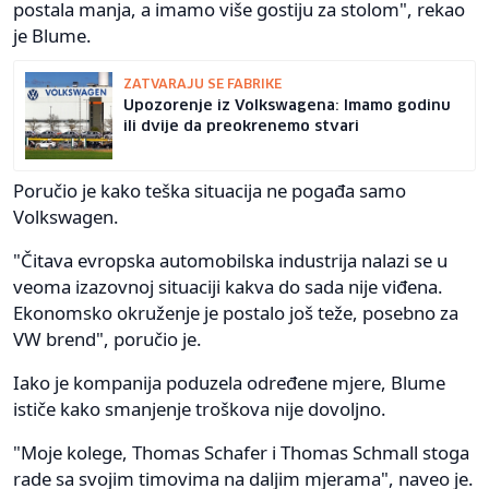
postala manja, a imamo više gostiju za stolom", rekao
je Blume.
ZATVARAJU SE FABRIKE
Upozorenje iz Volkswagena: Imamo godinu
ili dvije da preokrenemo stvari
Poručio je kako teška situacija ne pogađa samo
Volkswagen.
"Čitava evropska automobilska industrija nalazi se u
veoma izazovnoj situaciji kakva do sada nije viđena.
Ekonomsko okruženje je postalo još teže, posebno za
VW brend", poručio je.
Iako je kompanija poduzela određene mjere, Blume
ističe kako smanjenje troškova nije dovoljno.
"Moje kolege, Thomas Schafer i Thomas Schmall stoga
rade sa svojim timovima na daljim mjerama", naveo je.