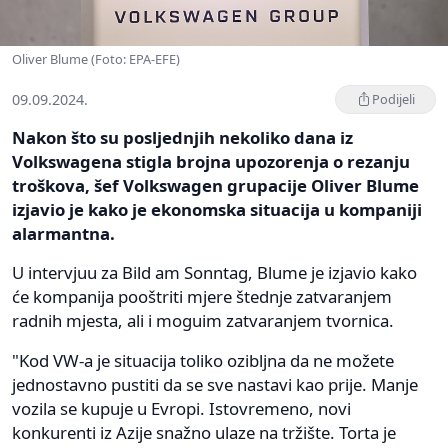
Oliver Blume (Foto: EPA-EFE)
09.09.2024.
Podijeli
Nakon što su posljednjih nekoliko dana iz
Volkswagena stigla brojna upozorenja o rezanju
troškova, šef Volkswagen grupacije Oliver Blume
izjavio je kako je ekonomska situacija u kompaniji
alarmantna.
U intervjuu za Bild am Sonntag, Blume je izjavio kako
će kompanija pooštriti mjere štednje zatvaranjem
radnih mjesta, ali i moguim zatvaranjem tvornica.
"Kod VW-a je situacija toliko ozibljna da ne možete
jednostavno pustiti da se sve nastavi kao prije. Manje
vozila se kupuje u Evropi. Istovremeno, novi
konkurenti iz Azije snažno ulaze na tržište. Torta je