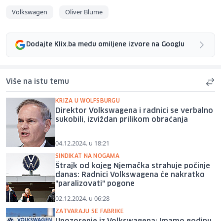
Volkswagen
Oliver Blume
Dodajte Klix.ba među omiljene izvore na Googlu
Više na istu temu
KRIZA U WOLFSBURGU
Direktor Volkswagena i radnici se verbalno
sukobili, izviždan prilikom obraćanja
04.12.2024. u 18:21
SINDIKAT NA NOGAMA
Štrajk od kojeg Njemačka strahuje počinje
danas: Radnici Volkswagena će nakratko
"paralizovati" pogone
02.12.2024. u 06:28
ZATVARAJU SE FABRIKE