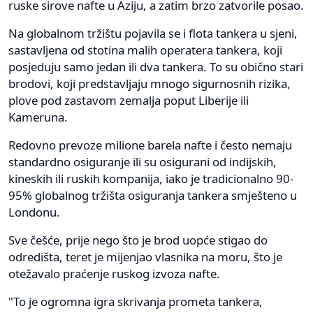
ruske sirove nafte u Aziju, a zatim brzo zatvorile posao.
Na globalnom tržištu pojavila se i flota tankera u sjeni,
sastavljena od stotina malih operatera tankera, koji
posjeduju samo jedan ili dva tankera. To su obično stari
brodovi, koji predstavljaju mnogo sigurnosnih rizika,
plove pod zastavom zemalja poput Liberije ili
Kameruna.
Redovno prevoze milione barela nafte i često nemaju
standardno osiguranje ili su osigurani od indijskih,
kineskih ili ruskih kompanija, iako je tradicionalno 90-
95% globalnog tržišta osiguranja tankera smješteno u
Londonu.
Sve češće, prije nego što je brod uopće stigao do
odredišta, teret je mijenjao vlasnika na moru, što je
otežavalo praćenje ruskog izvoza nafte.
"To je ogromna igra skrivanja prometa tankera,