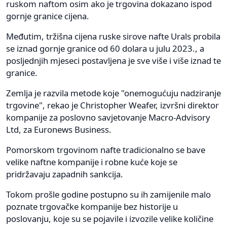
ruskom naftom osim ako je trgovina dokazano ispod
gornje granice cijena.
Međutim, tržišna cijena ruske sirove nafte Urals probila
se iznad gornje granice od 60 dolara u julu 2023., a
posljednjih mjeseci postavljena je sve više i više iznad te
granice.
Zemlja je razvila metode koje "onemogućuju nadziranje
trgovine", rekao je Christopher Weafer, izvršni direktor
kompanije za poslovno savjetovanje Macro-Advisory
Ltd, za Euronews Business.
Pomorskom trgovinom nafte tradicionalno se bave
velike naftne kompanije i robne kuće koje se
pridržavaju zapadnih sankcija.
Tokom prošle godine postupno su ih zamijenile malo
poznate trgovačke kompanije bez historije u
poslovanju, koje su se pojavile i izvozile velike količine