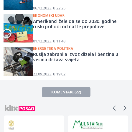
06.12.2023. u 22:25
EKONOMSKI UDAR
Amerikanci žele da se do 2030. godine
ruski prihodi od nafte prepolove
01.12.2023. u 11:48
ENERGETSKA POLITIKA
Rusija zabranila izvoz dizela i benzina u
većinu država svijeta
22.09.2023. u 19:02
KOMENTARI (22)