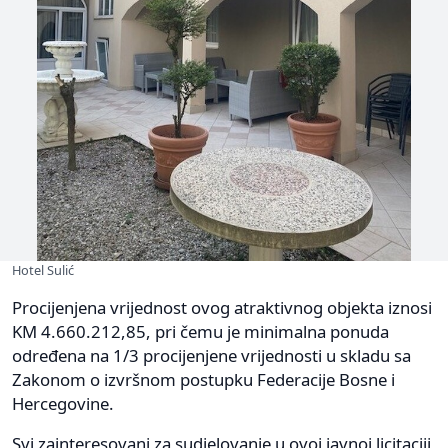
Hotel Sulić
Procijenjena vrijednost ovog atraktivnog objekta iznosi
KM 4.660.212,85, pri čemu je minimalna ponuda
određena na 1/3 procijenjene vrijednosti u skladu sa
Zakonom o izvršnom postupku Federacije Bosne i
Hercegovine.
Svi zainteresovani za sudjelovanje u ovoj javnoj licitaciji