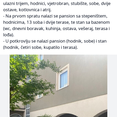
ulazni trijem, hodnici, vjetrobran, stubište, sobe, dvije
ostave, kotlovnica i atrij.
- Na prvom spratu nalazi se pansion sa stepeništem,
hodnicima, 13 soba i dvije terase, te stan sa bazenom
(wc, dnevni boravak, kuhinja, ostava, vešeraj, terasa i
lođa).
- U potkrovlju se nalazi pansion (hodnik, sobe) i stan
(hodnik, četiri sobe, kupatilo i terasa).