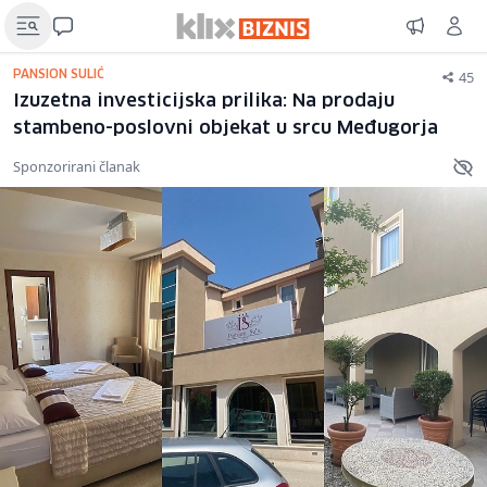
45
PANSION SULIĆ
Izuzetna investicijska prilika: Na prodaju
stambeno-poslovni objekat u srcu Međugorja
Sponzorirani članak