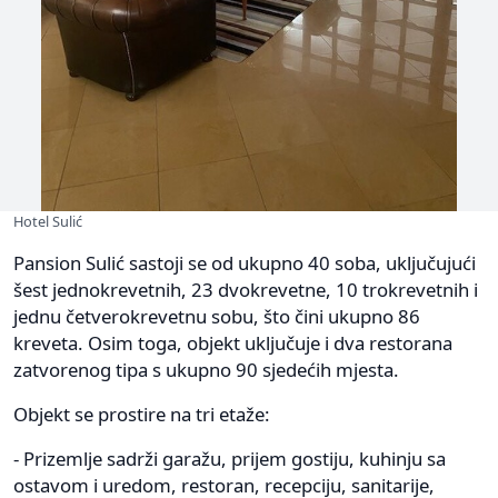
Hotel Sulić
Pansion Sulić sastoji se od ukupno 40 soba, uključujući
šest jednokrevetnih, 23 dvokrevetne, 10 trokrevetnih i
jednu četverokrevetnu sobu, što čini ukupno 86
kreveta. Osim toga, objekt uključuje i dva restorana
zatvorenog tipa s ukupno 90 sjedećih mjesta.
Objekt se prostire na tri etaže:
- Prizemlje sadrži garažu, prijem gostiju, kuhinju sa
ostavom i uredom, restoran, recepciju, sanitarije,