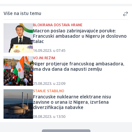
Više na istu temu
BLOKIRANA DOSTAVA HRANE
Macron poslao zabrinjavajuće poruke:
Francuski ambasador u Nigeru je doslovno
talac
16.09.2023. u 07:45
VOJNI REŽIM
Niger protjeruje francuskog ambasadora,
ima dva dana da napusti zemlju
25.08.2023. u 22:09
STANJE STABILNO
Francuske nuklearne elektrane nisu
zavisne o urana iz Nigera, izvršena
diverzifikacija nabavke
08.08.2023. u 13:50