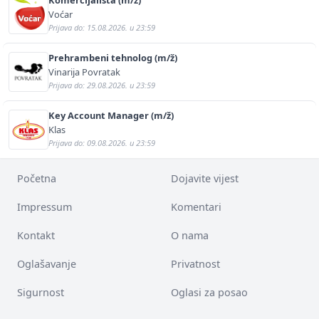
Voćar
Prijava do: 15.08.2026. u 23:59
Prehrambeni tehnolog (m/ž)
Vinarija Povratak
Prijava do: 29.08.2026. u 23:59
Key Account Manager (m/ž)
Klas
Prijava do: 09.08.2026. u 23:59
Početna
Dojavite vijest
Impressum
Komentari
Kontakt
O nama
Oglašavanje
Privatnost
Sigurnost
Oglasi za posao