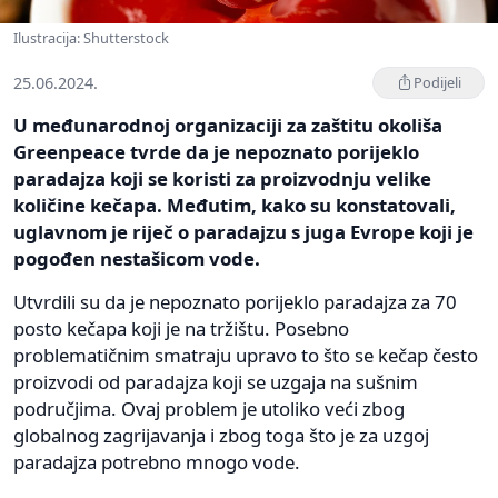
Ilustracija: Shutterstock
25.06.2024.
Podijeli
U međunarodnoj organizaciji za zaštitu okoliša
Greenpeace tvrde da je nepoznato porijeklo
paradajza koji se koristi za proizvodnju velike
količine kečapa. Međutim, kako su konstatovali,
uglavnom je riječ o paradajzu s juga Evrope koji je
pogođen nestašicom vode.
Utvrdili su da je nepoznato porijeklo paradajza za 70
posto kečapa koji je na tržištu. Posebno
problematičnim smatraju upravo to što se kečap često
proizvodi od paradajza koji se uzgaja na sušnim
područjima. Ovaj problem je utoliko veći zbog
globalnog zagrijavanja i zbog toga što je za uzgoj
paradajza potrebno mnogo vode.