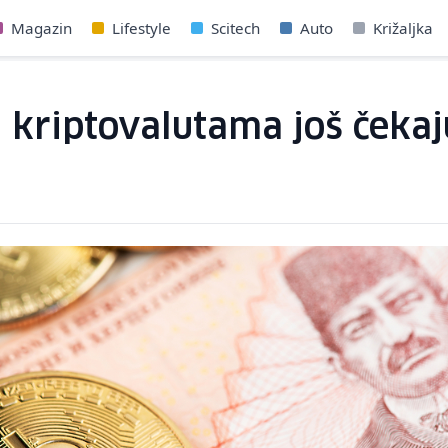
Magazin
Lifestyle
Scitech
Auto
Križaljka
u kriptovalutama još čekaj