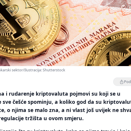
karski sektor/Ilustracija: Shutterstock
Podi
a i rudarenje kriptovaluta pojmovi su koji se u
e sve češće spominju, a koliko god da su kriptovalu
šte, o njima se malo zna, a ni vlast još uvijek ne shv
regulacije tržišta u ovom smjeru.