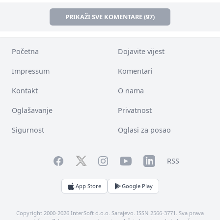
PRIKAŽI SVE KOMENTARE (97)
Početna
Dojavite vijest
Impressum
Komentari
Kontakt
O nama
Oglašavanje
Privatnost
Sigurnost
Oglasi za posao
Facebook
YouTube
LinkedIn
Twitter
Instagram
RSS
App Store
Google Play
Copyright 2000-2026 InterSoft d.o.o. Sarajevo. ISSN 2566-3771. Sva prava