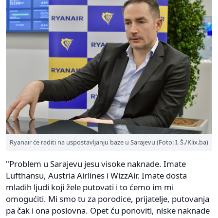
Ryanair će raditi na uspostavljanju baze u Sarajevu (Foto: I. Š./Klix.ba)
"Problem u Sarajevu jesu visoke naknade. Imate
Lufthansu, Austria Airlines i WizzAir. Imate dosta
mladih ljudi koji žele putovati i to ćemo im mi
omogućiti. Mi smo tu za porodice, prijatelje, putovanja
pa čak i ona poslovna. Opet ću ponoviti, niske naknade