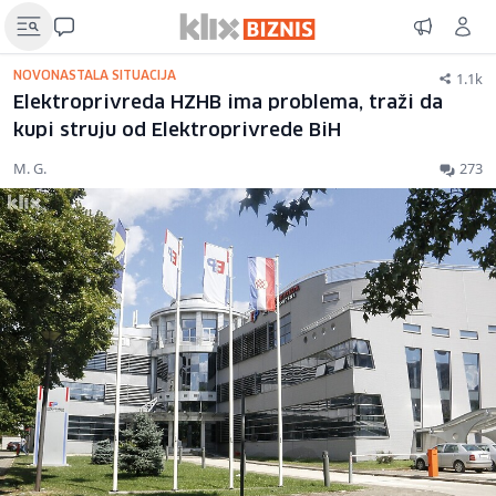
1.1k
NOVONASTALA SITUACIJA
Elektroprivreda HZHB ima problema, traži da
kupi struju od Elektroprivrede BiH
M. G.
273