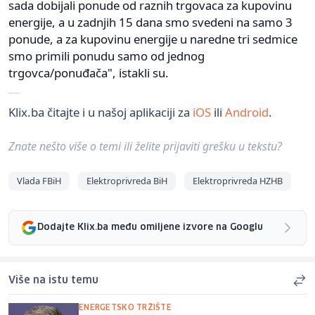
sada dobijali ponude od raznih trgovaca za kupovinu
energije, a u zadnjih 15 dana smo svedeni na samo 3
ponude, a za kupovinu energije u naredne tri sedmice
smo primili ponudu samo od jednog
trgovca/ponuđača", istakli su.
Klix.ba čitajte i u našoj aplikaciji za
iOS
ili
Android
.
Znate nešto više o temi ili želite prijaviti grešku u tekstu?
Vlada FBiH
Elektroprivreda BiH
Elektroprivreda HZHB
Dodajte Klix.ba među omiljene izvore na Googlu
Više na istu temu
ENERGETSKO TRŽIŠTE