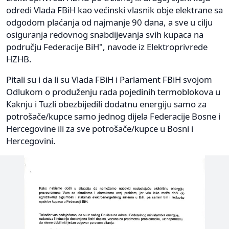
odredi Vlada FBiH kao većinski vlasnik obje elektrane sa
odgodom plaćanja od najmanje 90 dana, a sve u cilju
osiguranja redovnog snabdijevanja svih kupaca na
području Federacije BiH", navode iz Elektroprivrede
HZHB.
Pitali su i da li su Vlada FBiH i Parlament FBiH svojom
Odlukom o produženju rada pojedinih termoblokova u
Kaknju i Tuzli obezbijedili dodatnu energiju samo za
potrošače/kupce samo jednog dijela Federacije Bosne i
Hercegovine ili za sve potrošače/kupce u Bosni i
Hercegovini.