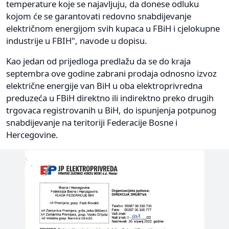
temperature koje se najavljuju, da donese odluku
kojom će se garantovati redovno snabdijevanje
električnom energijom svih kupaca u FBiH i cjelokupne
industrije u FBIH", navode u dopisu.
Kao jedan od prijedloga predlažu da se do kraja
septembra ove godine zabrani prodaja odnosno izvoz
električne energije van BiH u oba elektroprivredna
preduzeća u FBiH direktno ili indirektno preko drugih
trgovaca registrovanih u BiH, do ispunjenja potpunog
snabdijevanje na teritoriji Federacije Bosne i
Hercegovine.