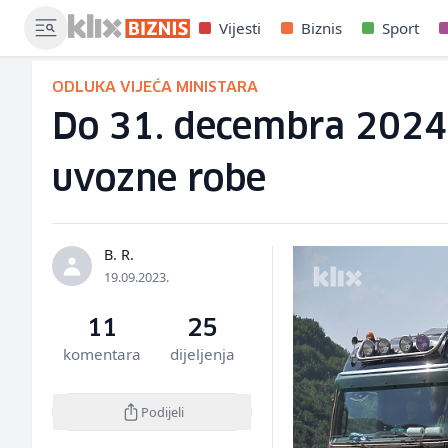
Vijesti
Biznis
Sport
ODLUKA VIJEĆA MINISTARA
Do 31. decembra 2024.
uvozne robe
B. R.
19.09.2023.
11
25
komentara
dijeljenja
Podijeli