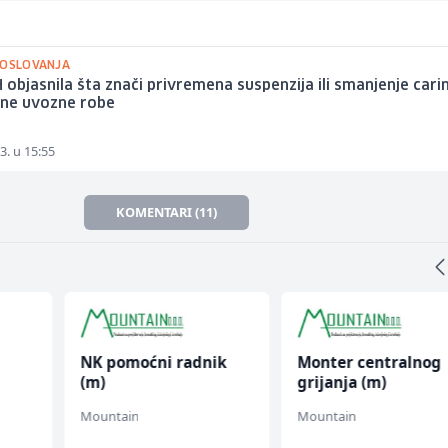
POSLOVANJA
 objasnila šta znači privremena suspenzija ili smanjenje cari
ne uvozne robe
3. u 15:55
KOMENTARI (11)
NK pomoćni radnik
Monter centralnog
(m)
grijanja (m)
Mountain
Mountain