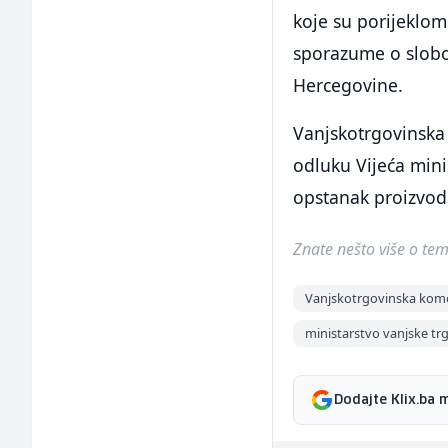
koje su porijeklom
sporazume o slobod
Hercegovine.
Vanjskotrgovinska
odluku Vijeća mini
opstanak proizvod
Znate nešto više o temi 
Vanjskotrgovinska kom
ministarstvo vanjske t
Dodajte Klix.ba 