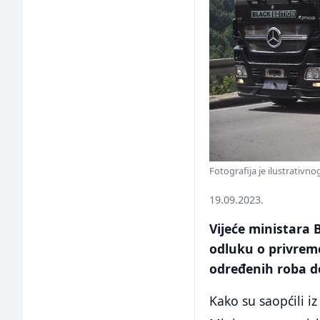
Fotografija je ilustrativno
19.09.2023.
Vijeće ministara 
odluku o privreme
određenih roba d
Kako su saopćili i