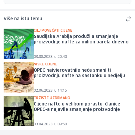
Više na istu temu
CILJ POVEĆATI CIJENE
Saudijska Arabija produžila smanjenje
proizvodnje nafte za milion barela dnevno
03.08.2023. u 20:40
NISKE CIJENE
OPEC najvjerovatnije neće smanjiti
proizvodnju nafte na sastanku u nedjelju
02.06.2023. u 14:15
TRŽIŠTE UZDRMANO
Cijene nafte u velikom porastu, članice
OPEC-a najavile smanjenje proizvodnje
03.04.2023. u 09:50