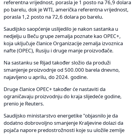
referentna vrijednost, porasla je 1 posto na 76,9 dolara
po barelu, dok je WTI, američka referentna vrijednost,
porasla 1,2 posto na 72,6 dolara po barelu.
Saudijsko saopćenje uslijedilo je nakon sastanka u
nedjelju u Beču grupe zemalja poznate kao OPEC+,
koja uključuje članice Organizacije zemalja izvoznica
nafte (OPEC), Rusiju i druge manje proizvođače.
Na sastanku se Rijad također složio da produži
smanjenje proizvodnje od 500.000 barela dnevno,
najavljeno u aprilu, do 2024. godine.
Druge članice OPEC+ također će nastaviti da
ograničavaju proizvodnju do kraja slijedeće godine,
prenio je Reuters.
Saudijsko ministarstvo energetike "objasnilo je da
dodatno dobrovoljno smanjenje Kraljevine dolazi da
pojača napore predostrožnosti koje su uložile zemlje