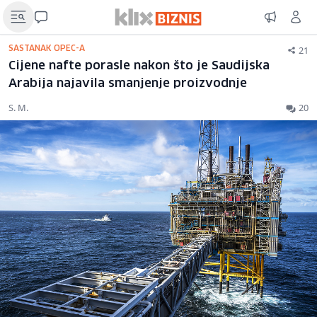
21
SASTANAK OPEC-A
Cijene nafte porasle nakon što je Saudijska
Arabija najavila smanjenje proizvodnje
S. M.
20