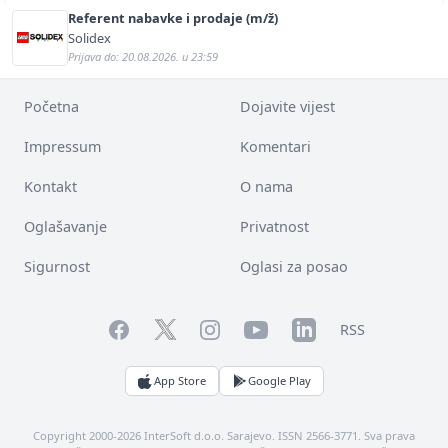
Referent nabavke i prodaje (m/ž)
Solidex
Prijava do: 20.08.2026. u 23:59
Početna
Dojavite vijest
Impressum
Komentari
Kontakt
O nama
Oglašavanje
Privatnost
Sigurnost
Oglasi za posao
Facebook
YouTube
LinkedIn
Twitter
Instagram
RSS
App Store
Google Play
Copyright 2000-2026 InterSoft d.o.o. Sarajevo. ISSN 2566-3771. Sva prava