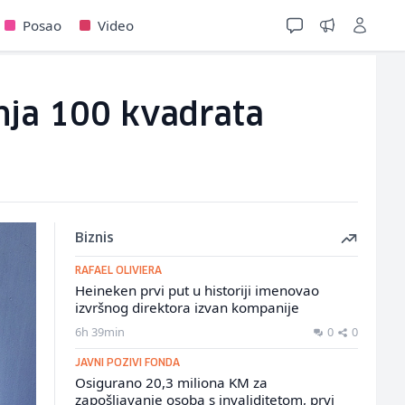
Posao
Video
anja 100 kvadrata
Biznis
RAFAEL OLIVIERA
Heineken prvi put u historiji imenovao
izvršnog direktora izvan kompanije
6h 39min
0
0
JAVNI POZIVI FONDA
Osigurano 20,3 miliona KM za
zapošljavanje osoba s invaliditetom, prvi