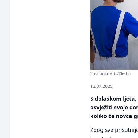
Ilustracija: A. L./Klix.ba
12.07.2025.
S dolaskom ljeta,
osvježiti svoje do
koliko će novca g
Zbog sve prisutnije