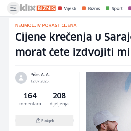
Vijesti
Biznis
Sport
NEUMOLJIV PORAST CIJENA
Cijene krečenja u Sara
morat ćete izdvojiti 
Piše: A. A.
12.07.2025.
164
208
komentara
dijeljenja
Podijeli