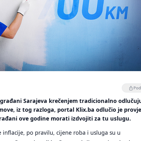
Podi
 građani Sarajeva krečenjem tradicionalno odlučuj
move, iz tog razloga, portal Klix.ba odlučio je provje
rađani ove godine morati izdvojiti za tu uslugu.
 inflacije, po pravilu, cijene roba i usluga su u