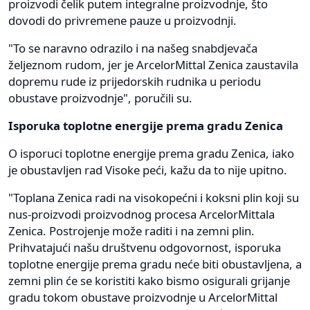
proizvodi čelik putem integralne proizvodnje, što
dovodi do privremene pauze u proizvodnji.
"To se naravno odrazilo i na našeg snabdjevača
željeznom rudom, jer je ArcelorMittal Zenica zaustavila
dopremu rude iz prijedorskih rudnika u periodu
obustave proizvodnje", poručili su.
Isporuka toplotne energije prema gradu Zenica
O isporuci toplotne energije prema gradu Zenica, iako
je obustavljen rad Visoke peći, kažu da to nije upitno.
"Toplana Zenica radi na visokopećni i koksni plin koji su
nus-proizvodi proizvodnog procesa ArcelorMittala
Zenica. Postrojenje može raditi i na zemni plin.
Prihvatajući našu društvenu odgovornost, isporuka
toplotne energije prema gradu neće biti obustavljena, a
zemni plin će se koristiti kako bismo osigurali grijanje
gradu tokom obustave proizvodnje u ArcelorMittal