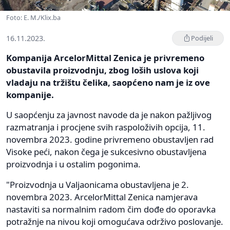
Foto: E. M./Klix.ba
16.11.2023.
Podijeli
Kompanija ArcelorMittal Zenica je privremeno
obustavila proizvodnju, zbog loših uslova koji
vladaju na tržištu čelika, saopćeno nam je iz ove
kompanije.
U saopćenju za javnost navode da je nakon pažljivog
razmatranja i procjene svih raspoloživih opcija, 11.
novembra 2023. godine privremeno obustavljen rad
Visoke peći, nakon čega je sukcesivno obustavljena
proizvodnja i u ostalim pogonima.
"Proizvodnja u Valjaonicama obustavljena je 2.
novembra 2023. ArcelorMittal Zenica namjerava
nastaviti sa normalnim radom čim dođe do oporavka
potražnje na nivou koji omogućava održivo poslovanje.