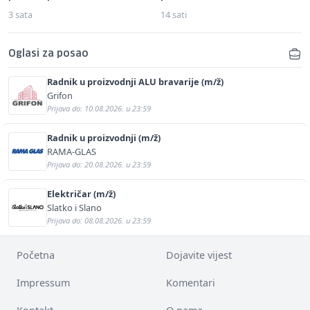
3 sata
14 sati
Oglasi za posao
Radnik u proizvodnji ALU bravarije (m/ž)
Grifon
Prijava do: 10.08.2026. u 23:59
Radnik u proizvodnji (m/ž)
RAMA-GLAS
Prijava do: 20.08.2026. u 23:59
Električar (m/ž)
Slatko i Slano
Prijava do: 08.08.2026. u 23:59
Početna
Dojavite vijest
Impressum
Komentari