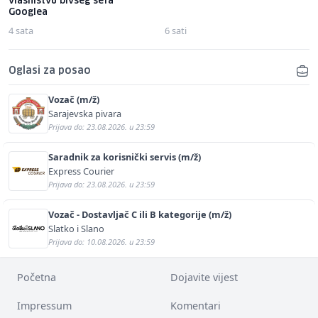
vlasništvu bivšeg šefa
Googlea
4 sata
6 sati
Oglasi za posao
Vozač (m/ž)
Sarajevska pivara
Prijava do: 23.08.2026. u 23:59
Saradnik za korisnički servis (m/ž)
Express Courier
Prijava do: 23.08.2026. u 23:59
Vozač - Dostavljač C ili B kategorije (m/ž)
Slatko i Slano
Prijava do: 10.08.2026. u 23:59
Početna
Dojavite vijest
Impressum
Komentari