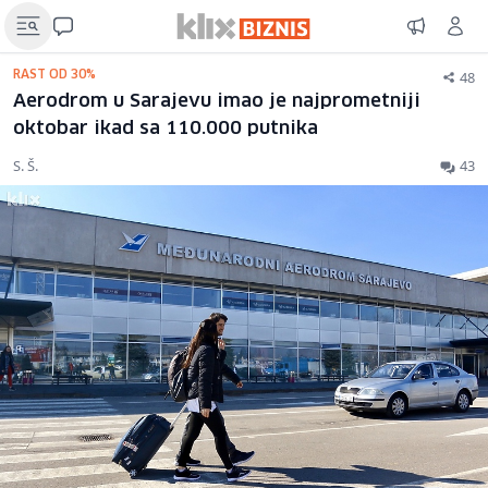
48
RAST OD 30%
Aerodrom u Sarajevu imao je najprometniji
oktobar ikad sa 110.000 putnika
S. Š.
43