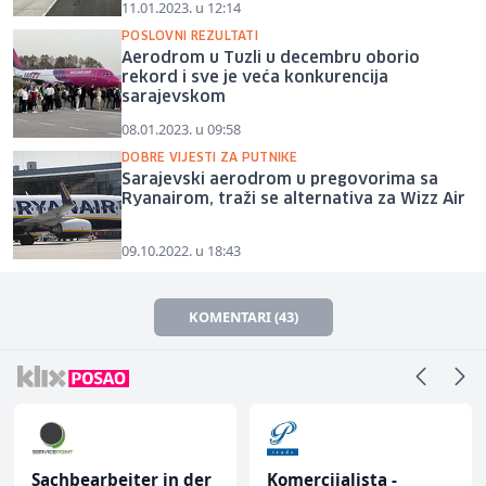
11.01.2023. u 12:14
POSLOVNI REZULTATI
Aerodrom u Tuzli u decembru oborio
rekord i sve je veća konkurencija
sarajevskom
08.01.2023. u 09:58
DOBRE VIJESTI ZA PUTNIKE
Sarajevski aerodrom u pregovorima sa
Ryanairom, traži se alternativa za Wizz Air
09.10.2022. u 18:43
KOMENTARI (43)
Sachbearbeiter in der
Komercijalista -