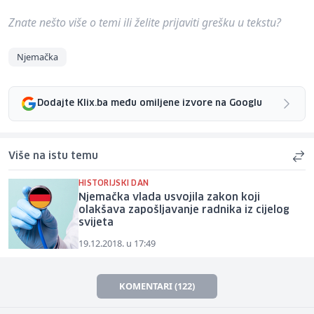
Znate nešto više o temi ili želite prijaviti grešku u tekstu?
Njemačka
Dodajte Klix.ba među omiljene izvore na Googlu
Više na istu temu
HISTORIJSKI DAN
Njemačka vlada usvojila zakon koji
olakšava zapošljavanje radnika iz cijelog
svijeta
19.12.2018. u 17:49
KOMENTARI (122)