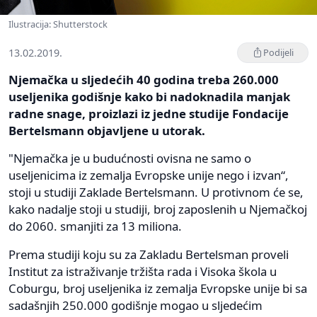
Ilustracija: Shutterstock
13.02.2019.
Podijeli
Njemačka u sljedećih 40 godina treba 260.000
useljenika godišnje kako bi nadoknadila manjak
radne snage, proizlazi iz jedne studije Fondacije
Bertelsmann objavljene u utorak.
"Njemačka je u budućnosti ovisna ne samo o
useljenicima iz zemalja Evropske unije nego i izvan“,
stoji u studiji Zaklade Bertelsmann. U protivnom će se,
kako nadalje stoji u studiji, broj zaposlenih u Njemačkoj
do 2060. smanjiti za 13 miliona.
Prema studiji koju su za Zakladu Bertelsman proveli
Institut za istraživanje tržišta rada i Visoka škola u
Coburgu, broj useljenika iz zemalja Evropske unije bi sa
sadašnjih 250.000 godišnje mogao u sljedećim