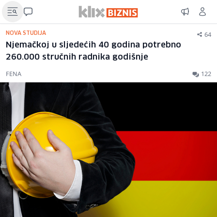
64
NOVA STUDIJA
Njemačkoj u sljedećih 40 godina potrebno
260.000 stručnih radnika godišnje
FENA
122