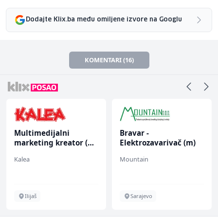
Dodajte Klix.ba među omiljene izvore na Googlu
KOMENTARI (16)
Multimedijalni
Bravar -
marketing kreator (m/
Elektrozavarivač (m)
ž)
Kalea
Mountain
Ilijaš
Sarajevo