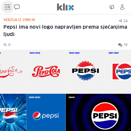
24
VERZIJA IZ 1990-IH
Pepsi ima novi logo napravljen prema sjećanjima
ljudi
N. V.
16