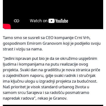
Tamo smo se susreli sa CEO kompanije Crni Vrh,
gospodinom Emirom Granovom koji je podijelio svoju
strast i viziju sa nama.
"Jedini ispravan put bio je da se okružimo uspješnim
ljudima i kompanijama na putu realizacije ovog
projekta. Svaki dan na gradilištu je nova stranica priče
o zajedničkom naporu, gdje svaki radnik i stručnjak
ima ključnu ulogu u izgradnji projekta za budućnost.
Naš prioritet je visok standard urbanog života u
samom srcu Sarajeva i sa radošću posmatramo
napredak radova", rekao je Granov.