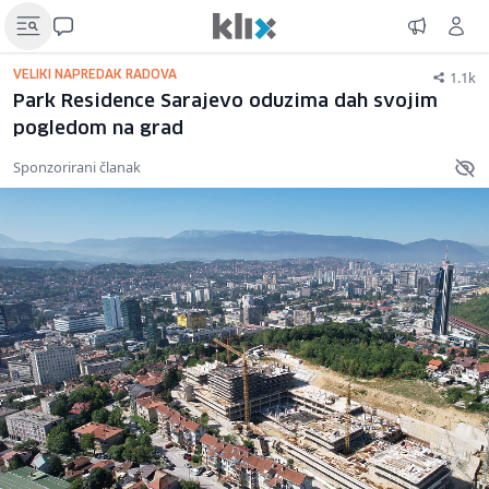
1.1k
VELIKI NAPREDAK RADOVA
Park Residence Sarajevo oduzima dah svojim
pogledom na grad
Sponzorirani članak