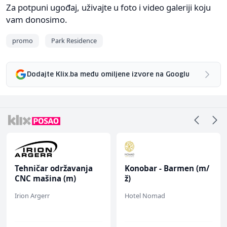
Za potpuni ugođaj, uživajte u foto i video galeriji koju
vam donosimo.
promo
Park Residence
Dodajte Klix.ba među omiljene izvore na Googlu
Konobar - Barmen (m/
Higijeničarka (ž)
ž)
Hotel Nomad
Invictus