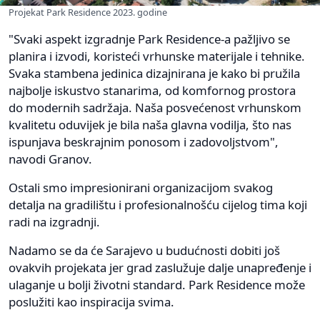
Projekat Park Residence 2023. godine
"Svaki aspekt izgradnje Park Residence-a pažljivo se
planira i izvodi, koristeći vrhunske materijale i tehnike.
Svaka stambena jedinica dizajnirana je kako bi pružila
najbolje iskustvo stanarima, od komfornog prostora
do modernih sadržaja. Naša posvećenost vrhunskom
kvalitetu oduvijek je bila naša glavna vodilja, što nas
ispunjava beskrajnim ponosom i zadovoljstvom",
navodi Granov.
Ostali smo impresionirani organizacijom svakog
detalja na gradilištu i profesionalnošću cijelog tima koji
radi na izgradnji.
Nadamo se da će Sarajevo u budućnosti dobiti još
ovakvih projekata jer grad zaslužuje dalje unapređenje i
ulaganje u bolji životni standard. Park Residence može
poslužiti kao inspiracija svima.