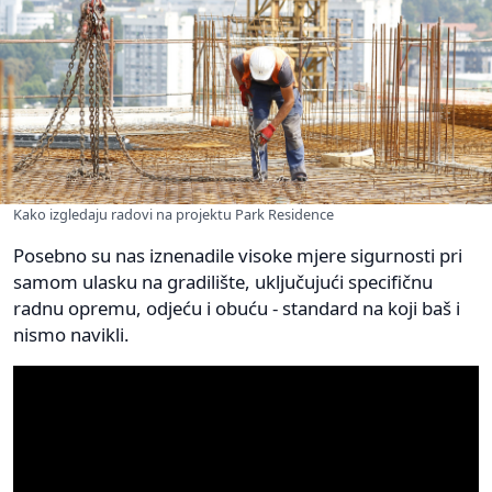
Kako izgledaju radovi na projektu Park Residence
Posebno su nas iznenadile visoke mjere sigurnosti pri
samom ulasku na gradilište, uključujući specifičnu
radnu opremu, odjeću i obuću - standard na koji baš i
nismo navikli.