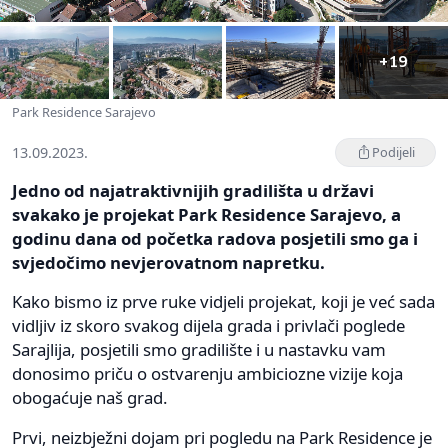
+19
Park Residence Sarajevo
13.09.2023.
Podijeli
Jedno od najatraktivnijih gradilišta u državi
svakako je projekat Park Residence Sarajevo, a
godinu dana od početka radova posjetili smo ga i
svjedočimo nevjerovatnom napretku.
Kako bismo iz prve ruke vidjeli projekat, koji je već sada
vidljiv iz skoro svakog dijela grada i privlači poglede
Sarajlija, posjetili smo gradilište i u nastavku vam
donosimo priču o ostvarenju ambiciozne vizije koja
obogaćuje naš grad.
Prvi, neizbježni dojam pri pogledu na Park Residence je