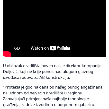
U obilazak gradilišta poveo nas je direktor kompanije
Duljević, koji ne krije ponos nad ulogom glavnog
izvođača radova za AB konstrukciju.
"Protekla je godina dana od našeg punog angažmana
na jednom od najvećih gradilišta u regionu.
Zahvaljujući primjeni naše najbolje tehnologije
građenja, radove izvodimo u potpunom gabaritu -