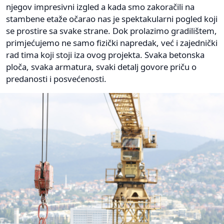
njegov impresivni izgled a kada smo zakoračili na
stambene etaže očarao nas je spektakularni pogled koji
se prostire sa svake strane. Dok prolazimo gradilištem,
primjećujemo ne samo fizički napredak, već i zajednički
rad tima koji stoji iza ovog projekta. Svaka betonska
ploča, svaka armatura, svaki detalj govore priču o
predanosti i posvećenosti.