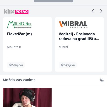
Električar (m)
Voditelj - Poslovođa
radova na gradilištu
(m/ž)
Mountain
Mibral
Sarajevo
Sarajevo
Možda vas zanima