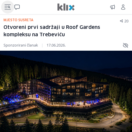
20
MJESTO SUSRETA
Otvoreni prvi sadržaji u Roof Gardens
kompleksu na Trebeviću
Sponzorirani članak
|
17.06.2026.