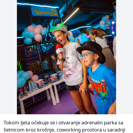
Tokom ljeta očekuje se i otvaranje adrenalin parka sa
šetnicom kroz krošnje, coworking prostora u saradnji