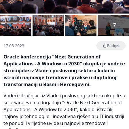
+7
17.03.2023.
Podijeli
Oracle konferencija "Next Generation of
Applications - A Window to 2030" okupila je vodeće
stručnjake iz Vlade i poslovnog sektora kako bi
istražili najnovije trendove i prakse u digitalnoj
transformaciji u Bosni i Hercegovini.
Vodeći stručnjaci iz Vlade i poslovnog sektora okupili su
se u Sarajevu na događaju "Oracle Next Generation of
Applications - A Window to 2030", kako bi istražili
najnovije tehnologije i inovativna rješenja u IT industriji
te ponudili vrijedne uvide u najnovije trendove i