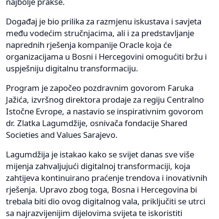
najbolje prakse.
Događaj je bio prilika za razmjenu iskustava i savjeta
među vodećim stručnjacima, ali i za predstavljanje
naprednih rješenja kompanije Oracle koja će
organizacijama u Bosni i Hercegovini omogućiti bržu i
uspješniju digitalnu transformaciju.
Program je započeo pozdravnim govorom Faruka
Jažića, izvršnog direktora prodaje za regiju Centralno
Istočne Evrope, a nastavio se inspirativnim govorom
dr. Zlatka Lagumdžije, osnivača fondacije Shared
Societies and Values Sarajevo.
Lagumdžija je istakao kako se svijet danas sve više
mijenja zahvaljujući digitalnoj transformaciji, koja
zahtijeva kontinuirano praćenje trendova i inovativnih
rješenja. Upravo zbog toga, Bosna i Hercegovina bi
trebala biti dio ovog digitalnog vala, priključiti se utrci
sa najrazvijenijim dijelovima svijeta te iskoristiti