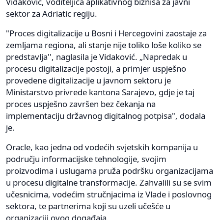
Vidaković, voditeljica aplikativnog biznisa za javni
sektor za Adriatic regiju.
"Proces digitalizacije u Bosni i Hercegovini zaostaje za
zemljama regiona, ali stanje nije toliko loše koliko se
predstavlja'', naglasila je Vidaković. „Napredak u
procesu digitalizacije postoji, a primjer uspješno
provedene digitalizacije u javnom sektoru je
Ministarstvo privrede kantona Sarajevo, gdje je taj
proces uspješno završen bez čekanja na
implementaciju državnog digitalnog potpisa", dodala
je.
Oracle, kao jedna od vodećih svjetskih kompanija u
području informacijske tehnologije, svojim
proizvodima i uslugama pruža podršku organizacijama
u procesu digitalne transformacije. Zahvalili su se svim
učesnicima, vodećim stručnjacima iz Vlade i poslovnog
sektora, te partnerima koji su uzeli učešće u
organizaciji ovog događaja.