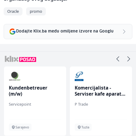
Oracle
promo
Dodajte Klix.ba među omiljene izvore na Googlu
Kundenbetreuer
Komercijalista -
(m/w)
Serviser kafe aparata
(m/ž)
Servicepoint
P Trade
Sarajevo
Tuzla