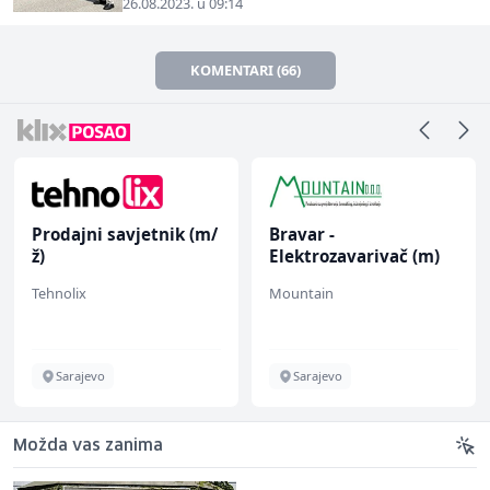
26.08.2023. u 09:14
KOMENTARI (66)
Prodajni savjetnik (m/
Bravar -
ž)
Elektrozavarivač (m)
Tehnolix
Mountain
Sarajevo
Sarajevo
Možda vas zanima