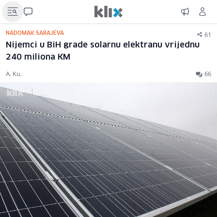
61
NADOMAK SARAJEVA
Nijemci u BiH grade solarnu elektranu vrijednu
240 miliona KM
A. Ku.
66