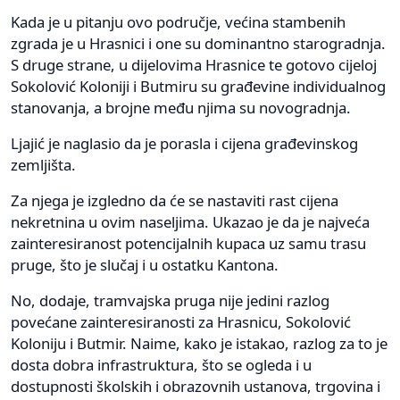
Kada je u pitanju ovo područje, većina stambenih
zgrada je u Hrasnici i one su dominantno starogradnja.
S druge strane, u dijelovima Hrasnice te gotovo cijeloj
Sokolović Koloniji i Butmiru su građevine individualnog
stanovanja, a brojne među njima su novogradnja.
Ljajić je naglasio da je porasla i cijena građevinskog
zemljišta.
Za njega je izgledno da će se nastaviti rast cijena
nekretnina u ovim naseljima. Ukazao je da je najveća
zainteresiranost potencijalnih kupaca uz samu trasu
pruge, što je slučaj i u ostatku Kantona.
No, dodaje, tramvajska pruga nije jedini razlog
povećane zainteresiranosti za Hrasnicu, Sokolović
Koloniju i Butmir. Naime, kako je istakao, razlog za to je
dosta dobra infrastruktura, što se ogleda i u
dostupnosti školskih i obrazovnih ustanova, trgovina i