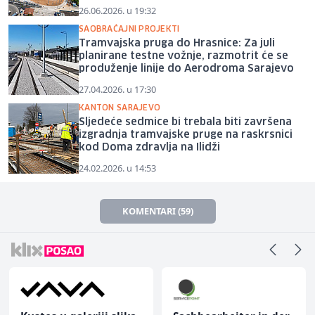
26.06.2026. u 19:32
SAOBRAĆAJNI PROJEKTI
Tramvajska pruga do Hrasnice: Za juli
planirane testne vožnje, razmotrit će se
produženje linije do Aerodroma Sarajevo
27.04.2026. u 17:30
KANTON SARAJEVO
Sljedeće sedmice bi trebala biti završena
izgradnja tramvajske pruge na raskrsnici
kod Doma zdravlja na Ilidži
24.02.2026. u 14:53
KOMENTARI (59)