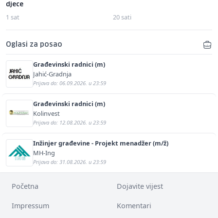
djece
1 sat
20 sati
Oglasi za posao
Građevinski radnici (m)
Jahić-Gradnja
Prijava do: 06.09.2026. u 23:59
Građevinski radnici (m)
Kolinvest
Prijava do: 12.08.2026. u 23:59
Inžinjer građevine - Projekt menadžer (m/ž)
MH-Ing
Prijava do: 31.08.2026. u 23:59
Početna
Dojavite vijest
Impressum
Komentari