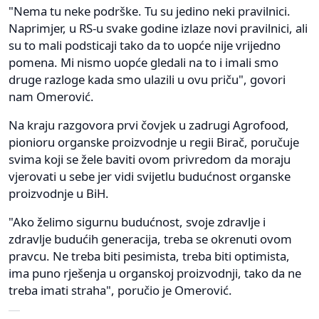
"Nema tu neke podrške. Tu su jedino neki pravilnici.
Naprimjer, u RS-u svake godine izlaze novi pravilnici, ali
su to mali podsticaji tako da to uopće nije vrijedno
pomena. Mi nismo uopće gledali na to i imali smo
druge razloge kada smo ulazili u ovu priču", govori
nam Omerović.
Na kraju razgovora prvi čovjek u zadrugi Agrofood,
pionioru organske proizvodnje u regii Birač, poručuje
svima koji se žele baviti ovom privredom da moraju
vjerovati u sebe jer vidi svijetlu budućnost organske
proizvodnje u BiH.
"Ako želimo sigurnu budućnost, svoje zdravlje i
zdravlje budućih generacija, treba se okrenuti ovom
pravcu. Ne treba biti pesimista, treba biti optimista,
ima puno rješenja u organskoj proizvodnji, tako da ne
treba imati straha", poručio je Omerović.