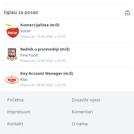
Oglasi za posao
Komercijalista (m/ž)
Voćar
Prijava do: 15.08.2026. u 23:59
Radnik u proizvodnji (m/ž)
Fine Food
Prijava do: 12.08.2026. u 23:59
Key Account Manager (m/ž)
Klas
Prijava do: 09.08.2026. u 23:59
Početna
Dojavite vijest
Impressum
Komentari
Kontakt
O nama