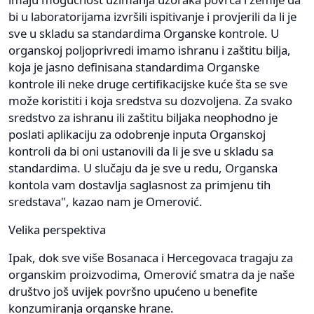
bi u laboratorijama izvršili ispitivanje i provjerili da li je
sve u skladu sa standardima Organske kontrole. U
organskoj poljoprivredi imamo ishranu i zaštitu bilja,
koja je jasno definisana standardima Organske
kontrole ili neke druge certifikacijske kuće šta se sve
može koristiti i koja sredstva su dozvoljena. Za svako
sredstvo za ishranu ili zaštitu biljaka neophodno je
poslati aplikaciju za odobrenje inputa Organskoj
kontroli da bi oni ustanovili da li je sve u skladu sa
standardima. U slučaju da je sve u redu, Organska
kontola vam dostavlja saglasnost za primjenu tih
sredstava", kazao nam je Omerović.
Velika perspektiva
Ipak, dok sve više Bosanaca i Hercegovaca tragaju za
organskim proizvodima, Omerović smatra da je naše
društvo još uvijek površno upućeno u benefite
konzumiranja organske hrane.