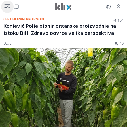
154
CERTIFICIRANI PROIZVODI
Konjević Polje pionir organske proizvodnje na
istoku BiH: Zdravo povrće velika perspektiva
Dž. L.
40