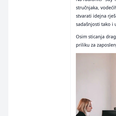
stručnjaka, vodećih
stvarati idejna rj
sadašnjosti tako i 
Osim sticanja drag
priliku za zaposlen