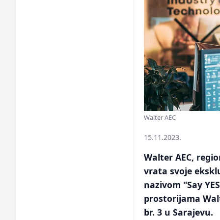
Walter AEC
15.11.2023.
Walter AEC, regio
vrata svoje eksk
nazivom "Say YES 
prostorijama Wa
br. 3 u Sarajevu.