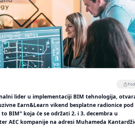
Podi
nalni lider u implementaciji BIM tehnologija, otvar
luzivne Earn&Learn vikend besplatne radionice pod
to BIM" koja će se održati 2. i 3. decembra u
lter AEC kompanije na adresi Muhameda Kantardži