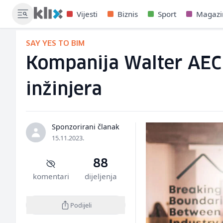
Vijesti
Biznis
Sport
Magazi
SAY YES TO BIM
Kompanija Walter AEC 
inžinjera
Sponzorirani članak
15.11.2023.
88
komentari
dijeljenja
Podijeli