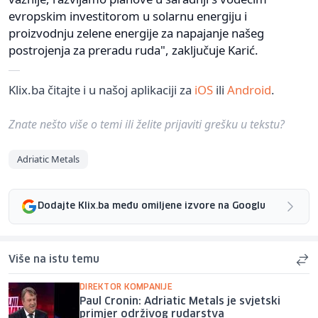
evropskim investitorom u solarnu energiju i
proizvodnju zelene energije za napajanje našeg
postrojenja za preradu ruda", zaključuje Karić.
Klix.ba čitajte i u našoj aplikaciji za
iOS
ili
Android
.
Znate nešto više o temi ili želite prijaviti grešku u tekstu?
Adriatic Metals
Dodajte Klix.ba među omiljene izvore na Googlu
Više na istu temu
DIREKTOR KOMPANIJE
Paul Cronin: Adriatic Metals je svjetski
primjer održivog rudarstva