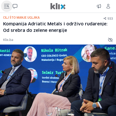
933
CILJ ŠTO MANJE UGLJIKA
Kompanija Adriatic Metals i održivo rudarenje:
Od srebra do zelene energije
Klix.ba