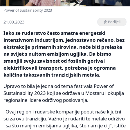
Power of Sustainability 2023
21.09.2023.
Podijeli
Iako se rudarstvo često smatra energetski
intenzivnom industrijom, jednostavno rečeno, bez
ekstrakcije primarnih sirovina, neće biti prelaska
na svijet s nultom emisijom ugljika. Da bismo
smanjili svoju zavisnost od fosilnih goriva i
elektrifikovali transport, potrebna je ogromna
količina takozvanih tranzicijskih metala.
Upravo to bila je jedna od tema festivala Power of
Sustainability 2023 koji se održava u Mostaru i okuplja
regionalne lidere održivog poslovanja.
"Ovaj region i rudarske kompanije poput naše ključni
su za ovu tranziciju. Važno je rudariti te metale održivo
i sa što manjim emisijama ugljika, što nam je cilj", ističe