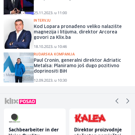
25.11.2023. u 11:00
INTERVJU
Kod Lopara pronađeno veliko nalazište
magnezija i litijuma, direktor Arcorea
govori za Klix.ba
18.10.2023. u 10:46
RUDARSKA KOMPANIJA
Paul Cronin, generalni direktor Adriatic
Metalsa: Planiramo još dugo pozitivno
doprinositi BiH
12.09.2023. u 10:30
Sachbearbeiter in der
Direktor proizvodnje