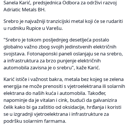
Sanela Karić, predsjednica Odbora za održivi razvoj
Adriatic Metals BH.
Srebro je najvažniji tranzicijski metal koji će se rudariti
u rudniku Rupice u Varešu.
"Srebro je tokom posljednjeg desetljeća postalo
globalno važno zbog svojih jedinstvenih električnih
svojstava. Fotonaponski paneli oslanjaju se na srebro,
a infrastruktura za brzo punjenje električnih
automobila zavisna je o srebru", kaže Karić.
Karić ističe i važnost bakra, metala bez kojeg se zelena
energija ne može prenositi s vjetroelektrana ili solarnih
elektrana do naših kuća i automobila. Također,
napominje da je vitalan i cink, budući da galvanizira
čelik kako bi ga zaštitio od oksidacije, hrđanja i koristi
se u izgradnji vjetroelektrana i infrastrukture za
podršku solarnim farmama.