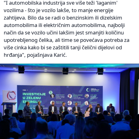
"I automobilska industrija sve više teži 'laganim'
vozilima - što je vozilo lakše, to manje energije
zahtijeva. Bilo da se radi o benzinskim ili dizelskim
automobilima ili električnim automobilima, najbolji
način da se vozilo učini lakšim jest smanjiti količinu
upotrebljenog čelika, ali time se povećava potreba za
više cinka kako bi se zaštitili tanji čelični dijelovi od
hrđanja", pojašnjava Karić.