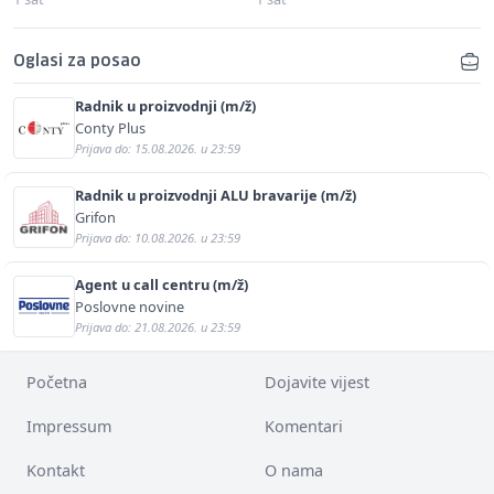
Oglasi za posao
Radnik u proizvodnji (m/ž)
Conty Plus
Prijava do: 15.08.2026. u 23:59
Radnik u proizvodnji ALU bravarije (m/ž)
Grifon
Prijava do: 10.08.2026. u 23:59
Agent u call centru (m/ž)
Poslovne novine
Prijava do: 21.08.2026. u 23:59
Početna
Dojavite vijest
Impressum
Komentari
Kontakt
O nama