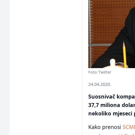
Foto: Twitter
24.04.2020.
Suosnivač kompan
37,7 miliona dolar
nekoliko mjeseci 
Kako prenosi
SCM