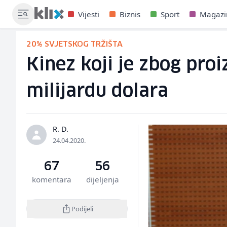
Vijesti
Biznis
Sport
Magazi
20% SVJETSKOG TRŽIŠTA
Kinez koji je zbog pro
milijardu dolara
R. D.
24.04.2020.
67
56
komentara
dijeljenja
Podijeli