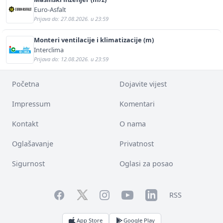
Euro-Asfalt
Prijava do: 27.08.2026. u 23:59
Monteri ventilacije i klimatizacije (m)
Interclima
Prijava do: 12.08.2026. u 23:59
Početna
Dojavite vijest
Impressum
Komentari
Kontakt
O nama
Oglašavanje
Privatnost
Sigurnost
Oglasi za posao
Facebook
YouTube
LinkedIn
Twitter
Instagram
RSS
App Store
Google Play