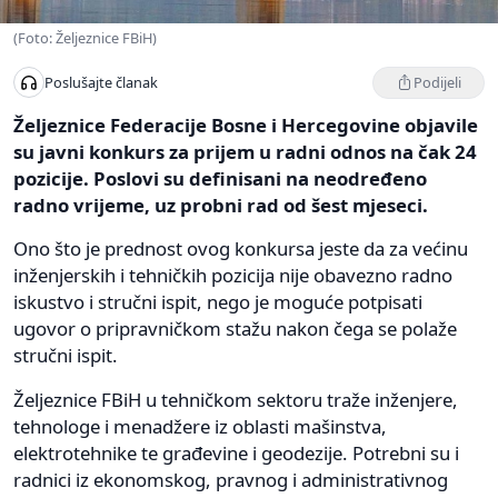
(Foto: Željeznice FBiH)
Podijeli
Poslušajte članak
Željeznice Federacije Bosne i Hercegovine objavile
su javni konkurs za prijem u radni odnos na čak 24
pozicije. Poslovi su definisani na neodređeno
radno vrijeme, uz probni rad od šest mjeseci.
Ono što je prednost ovog konkursa jeste da za većinu
inženjerskih i tehničkih pozicija nije obavezno radno
iskustvo i stručni ispit, nego je moguće potpisati
ugovor o pripravničkom stažu nakon čega se polaže
stručni ispit.
Željeznice FBiH u tehničkom sektoru traže inženjere,
tehnologe i menadžere iz oblasti mašinstva,
elektrotehnike te građevine i geodezije. Potrebni su i
radnici iz ekonomskog, pravnog i administrativnog