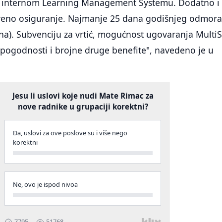
up internom Learning Management Systemu. Dodatno i
eno osiguranje. Najmanje 25 dana godišnjeg odmora
a). Subvenciju za vrtić, mogućnost ugovaranja Multi
 pogodnosti i brojne druge benefite", navedeno je u