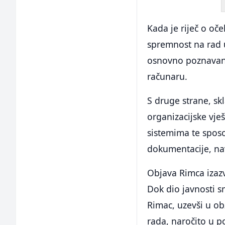
Kada je riječ o oč
spremnost na rad 
osnovno poznavanj
računaru.
S druge strane, skl
organizacijske vje
sistemima te sposo
dokumentacije, na
Objava Rimca izazv
Dok dio javnosti s
Rimac, uzevši u ob
rada, naročito u p