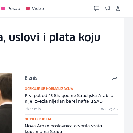
Posao
Video
 uslovi i plata koju
Biznis
OČEKUJE SE NORMALIZACIJA
Prvi put od 1985. godine Saudijska Arabija
nije izvezla nijedan barel nafte u SAD
2h 15min
8
45
NOVA LOKACIJA
Nova Amko poslovnica otvorila vrata
kupcima na Stupu