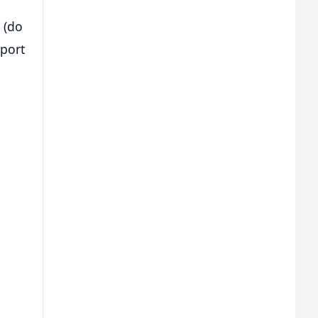
 (do
Sport