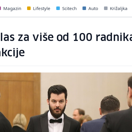
Magazin
Lifestyle
Scitech
Auto
Križaljka
as za više od 100 radnika,
kcije