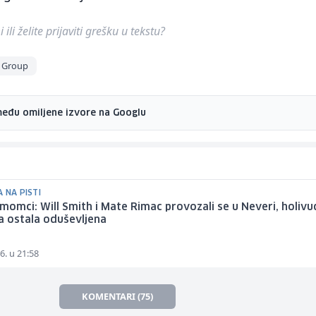
ili želite prijaviti grešku u tekstu?
 Group
među omiljene izvore na Googlu
 NA PISTI
momci: Will Smith i Mate Rimac provozali se u Neveri, holiv
a ostala oduševljena
6. u 21:58
KOMENTARI (75)