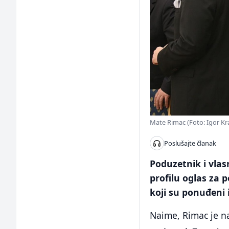
Mate Rimac (Foto: Igor Kral
Poslušajte članak
Poduzetnik i vla
profilu oglas za p
koji su ponuđeni i
Naime, Rimac je n