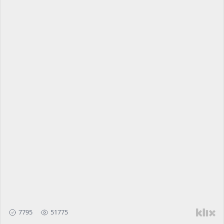
7795
51775