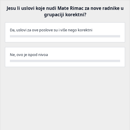
Jesu li uslovi koje nudi Mate Rimac za nove radnike u
grupaciji korektni?
Da, uslovi za ove poslove su i više nego korektni
Ne, ovo je ispod nivoa